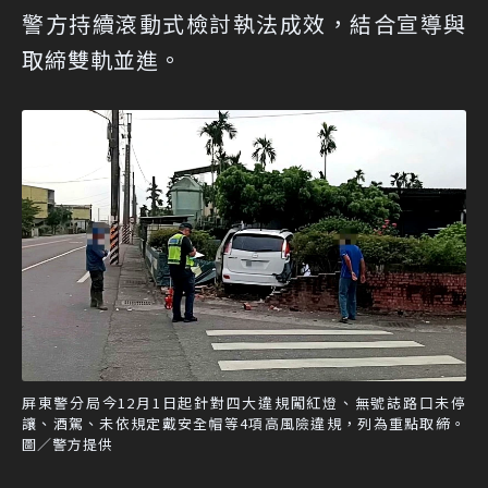
警方持續滾動式檢討執法成效，結合宣導與
取締雙軌並進。
屏東警分局今12月1日起針對四大違規闖紅燈、無號誌路口未停
讓、酒駕、未依規定戴安全帽等4項高風險違規，列為重點取締。
圖／警方提供