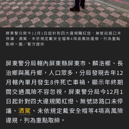
屏東警分局今12月1日起針對四大違規闖紅燈、無號誌路口未
停讓、酒駕、未依規定戴安全帽等4項高風險違規，列為重點
取締。圖／警方提供
屏東警分局轄內屏東縣屏東市、麟洛鄉、長
治鄉與萬丹鄉，人口眾多，分局發現去年12
月轄內單月發生8件死亡車禍，顯示年終期
間交通風險不容忽視，屏東警分局今12月1
日起針對四大違規闖紅燈、無號誌路口未停
讓、
酒駕
、未依規定戴安全帽等4項高風險
違規，列為重點取締。