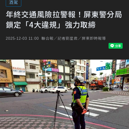
酒駕
年終交通風險拉警報！屏東警分局
鎖定「4大違規」強力取締
聯合報／記者劉星君／屏東即時報導
2025-12-03 11:00