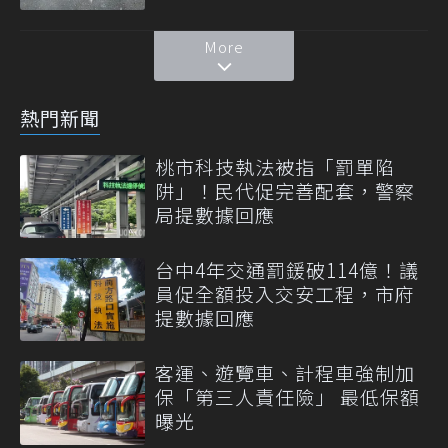
More
熱門新聞
桃市科技執法被指「罰單陷
阱」！民代促完善配套，警察
局提數據回應
台中4年交通罰鍰破114億！議
員促全額投入交安工程，市府
提數據回應
客運、遊覽車、計程車強制加
保「第三人責任險」 最低保額
曝光