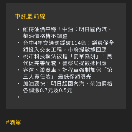
車訊最前線
維持油價平穩！中油：明日國內汽、
柴油價格皆不調整
台中4年交通罰鍰破114億！議員促全
額投入交安工程，市府提數據回應
桃市科技執法被指「罰單陷阱」！民
代促完善配套，警察局提數據回應
客運、遊覽車、計程車強制加保「第
三人責任險」 最低保額曝光
加油要快！明日起國內汽、柴油價格
各調漲0.7元及0.5元
酒駕