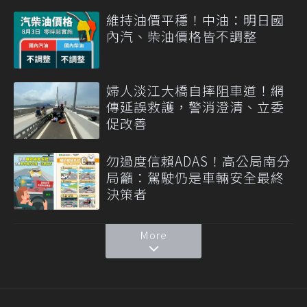
維持油價平穩！中油：明日國
內汽、柴油價格皆不調整
婦人淡江大橋自摔阻車道！網
傳延誤救護，警消澄清、立委
促改善
勿過度信賴ADAS！高公局南分
局籲：駕駛仍是車輛安全最終
決策者
More