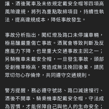
讓、酒後駕車及未依規定戴安全帽等四項高
風險違規，將列為重點取締項目，持續性執
法，提高違規成本，降低事故發生。
事故分析指出，闖紅燈及路口未停讓車輛，
極易釀嚴重傷亡事故。酒駕會導致判斷及反
應能力下降，也是重大交通事故主因之一；
另騎機車未戴安全帽，一旦發生事故，頭部
受創機率極高，常造成無法挽回後果，請民
眾切勿心存僥倖，共同遵守交通規則。
警方提醒，務必遵守號誌、路口減速慢行、
酒後不開車、騎乘機車配戴安全帽，守法成
為習慣，才能保障自己與他人的生命安全；