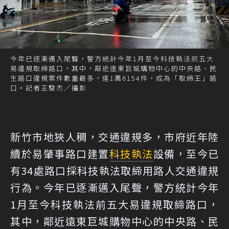
今年已逐漸邁入尾聲，警方統計今年1月至今科技執法前五大
易違規取締路口，其中，鄰近遠東巨城購物中心的中央路、民
生路口違規案件數量最多，達1萬6154件，成為「取締王」路
口。記者王駿杰／攝影
新竹市地狹人稠，交通違規多，市府近年陸
續於易肇事路口建置
科技執法
設備，至今已
有34處路口採科技執法取締用路人交通違規
行為。今年已逐漸邁入尾聲，警方統計今年
1月至今科技執法前五大易違規取締路口，
其中，鄰近遠東巨城購物中心的中央路、民