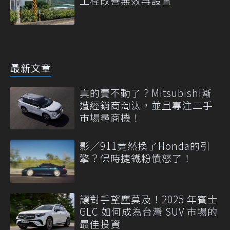
工程改善無效再設置
最新文章
真的賣不動了？Mitsubishi漸
遭經銷商淘汰，並且專注二手
市場尋商機！
影／911竟然換了Honda的引
擎？保時捷鐵粉憤怒了！
讓對手望塵莫及！2025 年賓士
GLC 如何成為台灣 SUV 市場的
最佳投資