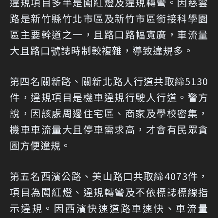
違規項目多半是闖紅燈及違規轉彎。因慈雲
路是新竹縣竹北市區及新竹市區銜接科學園
區主要幹道之一，且路口路幅寬廣，車流量
大且路口號誌時制較複雜，導致違規多。
第四名關新路、關新北路人行道共取締5130
件，違規項目是機車違規行駛人行道。警方
說，因該處周邊住宅區、商家及學校密集，
機車車流量大且停車需求高，才會有民眾貪
圖方便違規。
第五名西濱公路、美山路口共取締4073件，
項目為闖紅燈、違規轉彎及不依標誌標線指
示違規。因西濱快速道路車速快、車流量