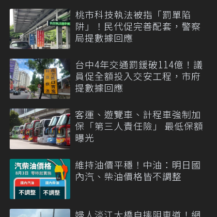
桃市科技執法被指「罰單陷
阱」！民代促完善配套，警察
局提數據回應
台中4年交通罰鍰破114億！議
員促全額投入交安工程，市府
提數據回應
客運、遊覽車、計程車強制加
保「第三人責任險」 最低保額
曝光
維持油價平穩！中油：明日國
內汽、柴油價格皆不調整
婦人淡江大橋自摔阻車道！網