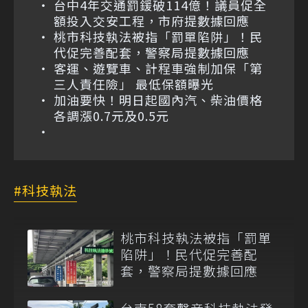
台中4年交通罰鍰破114億！議員促全
額投入交安工程，市府提數據回應
桃市科技執法被指「罰單陷阱」！民
代促完善配套，警察局提數據回應
客運、遊覽車、計程車強制加保「第
三人責任險」 最低保額曝光
加油要快！明日起國內汽、柴油價格
各調漲0.7元及0.5元
科技執法
桃市科技執法被指「罰單
陷阱」！民代促完善配
套，警察局提數據回應