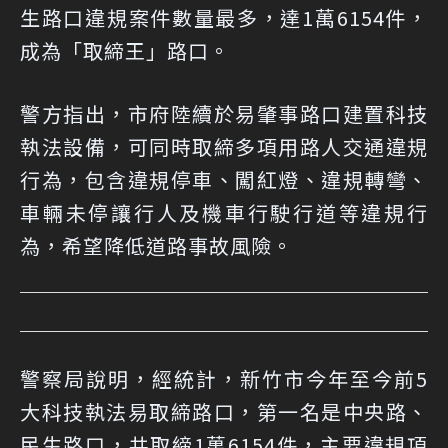
生路口違規案件數量最多，達1萬6154件，
成為「取締王」路口。
警方指出，市府陸續於易肇事路口建置科技
執法設備，可同時取締多項用路人交通違規
行為，包含違規停車、闖紅燈、違規轉彎、
車輛未停讓行人及機車行駛行道等違規行
為，希望降低道路事故風險。
警察局說明，經統計，新竹市今年至今前5
大科技執法易取締路口，第一名是中央路、
民生路口，共取締1萬6154件，主要違規項