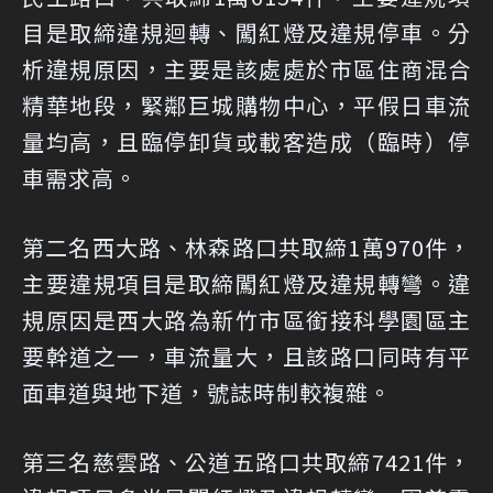
目是取締違規迴轉、闖紅燈及違規停車。分
析違規原因，主要是該處處於市區住商混合
精華地段，緊鄰巨城購物中心，平假日車流
量均高，且臨停卸貨或載客造成（臨時）停
車需求高。
第二名西大路、林森路口共取締1萬970件，
主要違規項目是取締闖紅燈及違規轉彎。違
規原因是西大路為新竹市區銜接科學園區主
要幹道之一，車流量大，且該路口同時有平
面車道與地下道，號誌時制較複雜。
第三名慈雲路、公道五路口共取締7421件，