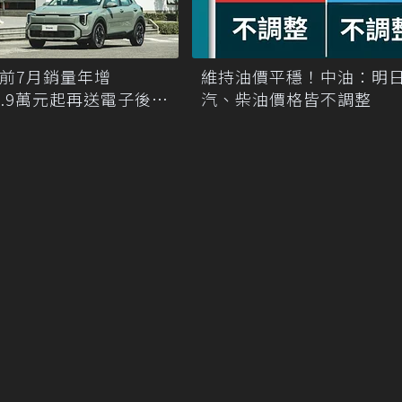
nic前7月銷量年增
維持油價平穩！中油：明
79.9萬元起再送電子後視
汽、柴油價格皆不調整