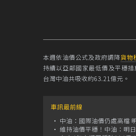
本週依油價公式及政府調降
貨物
持續以亞鄰國家最低價及平穩措
台灣中油共吸收約63.21億元。
車訊最前線
中油：國際油價仍處高檔 
維持油價平穩！中油：明