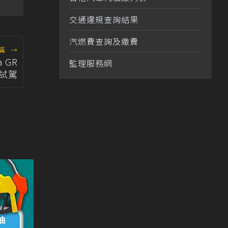
交通違規查詢結果
汽燃費查詢及繳費
篇
→
 GR
監理服務網
型試駕