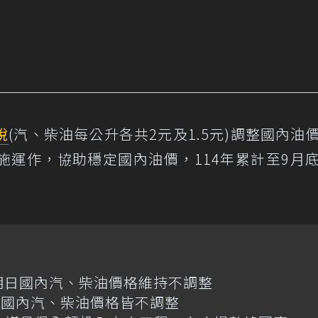
稅
(汽、柴油每公升各共2元及1.5元)調整國內油
施運作，協助穩定國內油價，114年累計至9月
明日國內汽、柴油價格維持不調整
日國內汽、柴油價格皆不調整