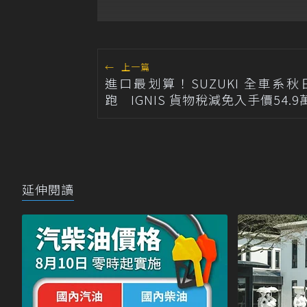
持不調整
←
上一篇
進口最划算！SUZUKI 全車系
跑 IGNIS 貨物稅減免入手價54.9
延伸閱讀