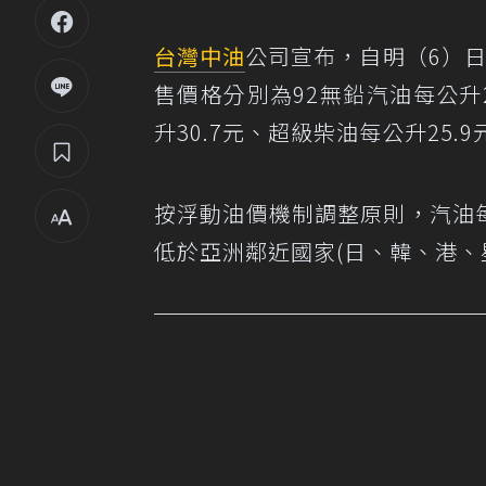
台灣中油
公司宣布，自明（6）
售價格分別為92無鉛汽油每公升2
升30.7元、超級柴油每公升25.9
按浮動油價機制調整原則，汽油
低於亞洲鄰近國家(日、韓、港、星