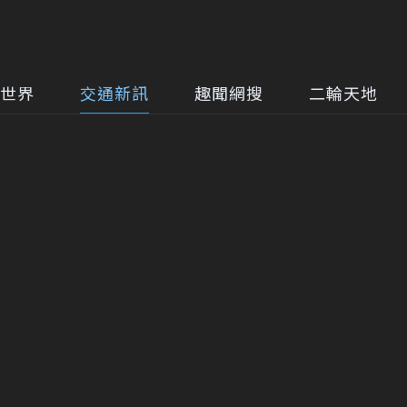
世界
交通新訊
趣聞網搜
二輪天地