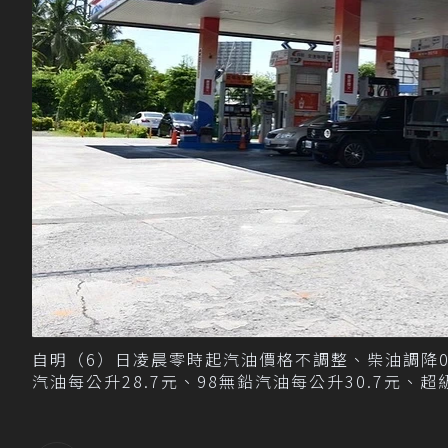
自明（6）日凌晨零時起汽油價格不調整、柴油調降0.
汽油每公升28.7元、98無鉛汽油每公升30.7元、超