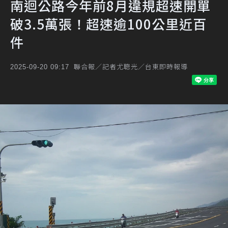
南迴公路今年前8月違規超速開單
破3.5萬張！超速逾100公里近百
件
聯合報／記者尤聰光／台東即時報導
2025-09-20 09:17