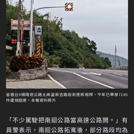
省道台9線南迴公路太麻里新吉路段測速照相桿，今年已舉發7165
件違規超速。本報資料照片
「不少駕駛把南迴公路當高速公路開。」有
員警表示，南迴公路拓寬後，部分路段均為