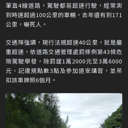
筆直4線道路，駕駛都易超速行駛，經常測
到時速超過100公里的車輛，去年還有到171
公里，嚇死人。
交通隊強調，現行法規超速40公里，就是嚴
重超速，依道路交通管理處罰條例第43條危
險駕駛舉發，除罰鍰1萬2000元至3萬6000
元、記違規點數3點及參加道安講習，並吊
扣該車牌照6個月。