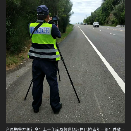
台東縣警方統計今年上半年度取締違規超速已逾去年一整年件數，