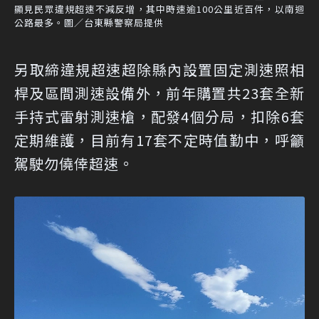
顯見民眾違規超速不減反增，其中時速逾100公里近百件，以南迴
公路最多。圖／台東縣警察局提供
另取締違規超速超除縣內設置固定測速照相
桿及區間測速設備外，前年購置共23套全新
手持式雷射測速槍，配發4個分局，扣除6套
定期維護，目前有17套不定時值勤中，呼籲
駕駛勿僥倖超速。