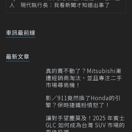
人 現代執行長：我看新聞才知道出事了
車訊最前線
最新文章
真的賣不動了？Mitsubishi漸
遭經銷商淘汰，並且專注二手
市場尋商機！
影／911竟然換了Honda的引
擎？保時捷鐵粉憤怒了！
讓對手望塵莫及！2025 年賓士
GLC 如何成為台灣 SUV 市場的
最佳投資