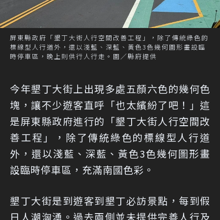
屏東縣政府「墾丁大街人行空間改善工程」，除了傳統綠色的
標線型人行道外，還以淺藍、深藍、黃色3色幾何圖形畫設臨
時停車區，晚上則供行人行走。圖／縣府提供
今年墾丁大街上出現多處五顏六色的幾何色
塊，讓不少遊客直呼「也太繽紛了吧！」這
是屏東縣政府進行的「墾丁大街人行空間改
善工程」，除了傳統綠色的標線型人行道
外，還以淺藍、深藍、黃色3色幾何圖形畫
設臨時停車區，充滿南國色彩。
墾丁大街是到遊客到墾丁必訪景點，每到假
日人潮洶湧。過去兩側並未提供完善人行及