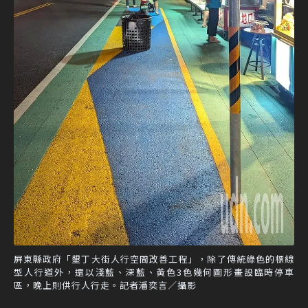
屏東縣政府「墾丁大街人行空間改善工程」，除了傳統綠色的標線
型人行道外，還以淺藍、深藍、黃色3色幾何圖形畫設臨時停車
區，晚上則供行人行走。記者潘奕言／攝影