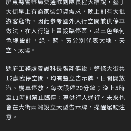
屏東縣警察局交通隊副隊長程大維說，墾丁
大街早上有商家裝卸貨需求，晚上則有大批
遊客逛街，因此參考國外人行空間兼供停車
做法，在人行道上畫設臨停區，以三色幾何
色塊設計，綠、藍、黃分別代表大地、天
空、太陽。
縣府工務處養護科長張翔傑說，整條大街共
12處臨停空間，均有豎立告示牌，日間開放
汽、機車停放，每次限停20分鐘；晚上5時
至11時則禁止臨停，專供行人通行。未來也
會在大街兩端設立大型告示牌，提醒駕駛注
意。