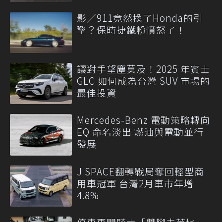
影／911竟然換了Honda的引
擎？保時捷鐵粉憤怒了！
讓對手望塵莫及！2025 年賓士
GLC 如何成為台灣 SUV 市場的
最佳投資
Mercedes-Benz 電動策略轉向
EQ 命名淡出 燃油與電動並行
發展
J SPACE翻轉戰局奪回輕型商
用車冠軍 台灣2月車市年增
4.8%