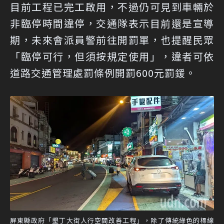
目前工程已完工啟用，不過仍可見到車輛於
非臨停時間違停，交通隊表示目前還是宣導
期，未來會派員警前往開罰單，也提醒民眾
「臨停可行，但須按規定使用」，違者可依
道路交通管理處罰條例開罰600元罰鍰。
屏東縣政府「墾丁大街人行空間改善工程」，除了傳統綠色的標線