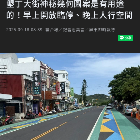
墾丁大街神秘幾何圖案是有用途
的！早上開放臨停、晚上人行空間
聯合報／記者潘奕言／屏東即時報導
2025-09-18 08:39