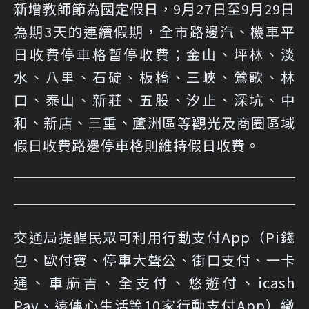
新增教師節為國定假日，9月27日至9月29日
為期3天的連續假期，全市路邊汽、機車平
日收費停車格暫停收費；金山、坪林、淡
水、八里、石碇、板橋、三峽、鶯歌、林
口、泰山、新莊、五股、汐止、深坑、中
和、新店、三重、蘆洲區等觀光及商圈區域
假日收費路邊停車格則維持假日收費。
交通局提醒民眾可利用行動支付App（Pi錢
包、歐付寶、停車大聲公、街口支付、一卡
通、車麻吉、全支付、悠遊付、icash
Pay、遠傳心生活等10家行動支付App）繳