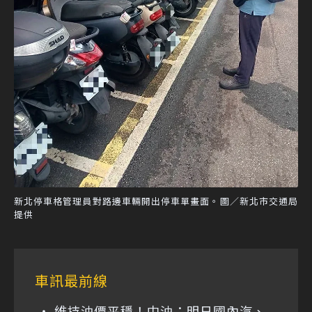
新北停車格管理員對路邊車輛開出停車單畫面。圖／新北市交通局
提供
車訊最前線
維持油價平穩！中油：明日國內汽、