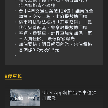
柴油價格皆不調整
台中4年交通罰鍰破114億！議員促全
額投入交安工程，市府提數據回應
桃市科技執法被指「罰單陷阱」！民
代促完善配套，警察局提數據回應
客運、遊覽車、計程車強制加保「第
三人責任險」 最低保額曝光
加油要快！明日起國內汽、柴油價格
各調漲0.7元及0.5元
停車位
Uber App將推出停車位預
訂服務！