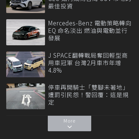
最佳投資
Mercedes-Benz 電動策略轉向
EQ 命名淡出 燃油與電動並行
發展
J SPACE翻轉戰局奪回輕型商
用車冠軍 台灣2月車市年增
4.8%
停車再開騎士「雙腳未著地」
遭罰引民怨！警回覆：這是規
定
More