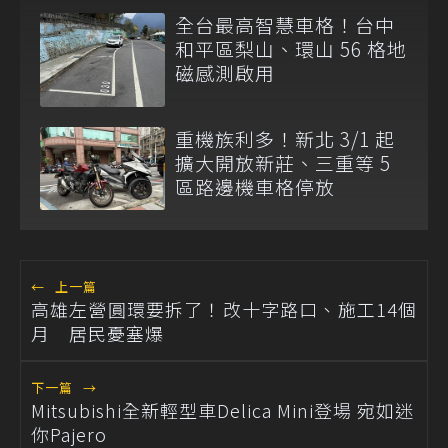
全台最高智慧車格！台中
和平區梨山、環山 56 格地
磁感測啟用
重機族利多！新北 3/1 起
擴大開放新莊、三重等 5
區路邊機車格停放
←
上一篇
高雄左營圓環要拆了！改十字路口、施工14個
月 居民憂塞爆
下一篇
→
Mitsubishi全新輕型車Delica Mini登場 宛如迷
你Pajero