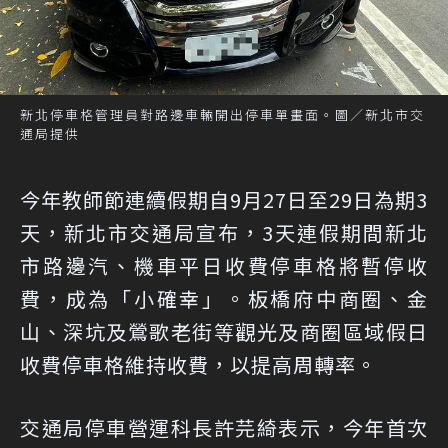
新北停車格管理員對路邊車輛開出停車單畫面。圖／新北市交
通局提供
今年教師節連續假期自9月27日至29日為期3
天，新北市交通局宣布，3天連假期間新北
市路邊汽、機車平日收費停車格將暫停收
費，成為「小確幸」。板橋府中商圈、金
山、深坑及鶯歌老街等觀光及商圈區域假日
收費停車格維持收費，以提高周轉率。
交通局停車營運科長許芫綺表示，今年首次