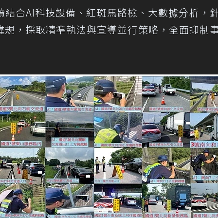
續結合AI科技設備、紅斑馬路檢、大數據分析，
違規，採取精準執法與宣導並行策略，全面抑制