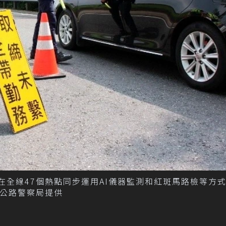
在全線47個熱點同步運用AI儀器監測和紅斑馬路檢等方
道公路警察局提供