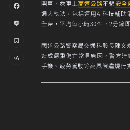
開車、乘車上
高速公路
不繫
安全
通大執法，包括運用AI科技輔助
全帶，平均每小時30件，2分鐘
國道公路警察局交通科股長陳文
造成嚴重傷亡常見原因，警方連
手機、疲勞駕駛等高風險違規行