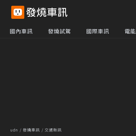
國內車訊
發燒試駕
國際車訊
電能
udn
發燒車訊
交通新訊