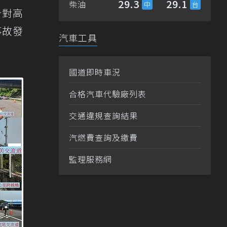
29.3
29.1
柴油
針對高
事故發
汽車工具
國道即時車況
合格汽車代驗廠列表
交通違規查詢結果
汽燃費查詢及繳費
監理服務網