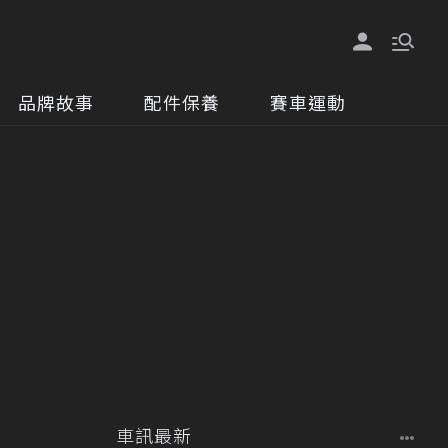
品牌故事
配件保養
賽車運動
車訊最新