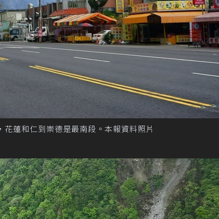
，花蓮和仁到崇德是最南段。本報資料照片