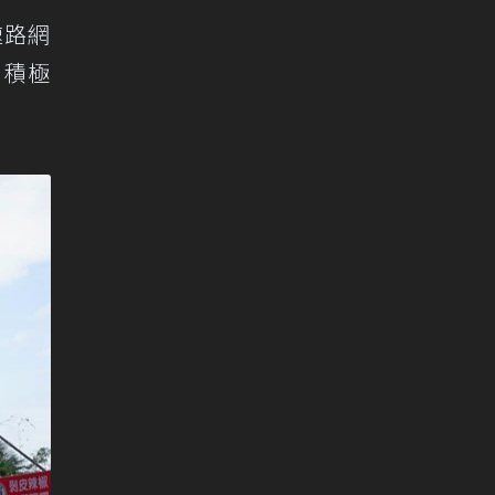
速路網
，積極