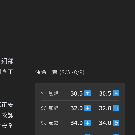
、細部
調查工
油價一覽 (8/3~8/9)
30.5
30.5
92 無鉛
蘇花安
32.0
32.0
95 無鉛
，救護
34.0
34.0
98 無鉛
蓮安全