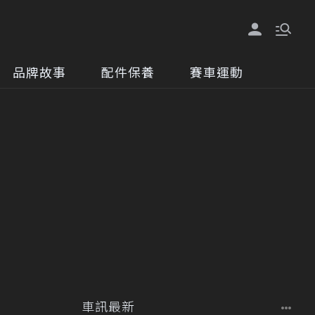
品牌故事
配件保養
賽車運動
車訊最新