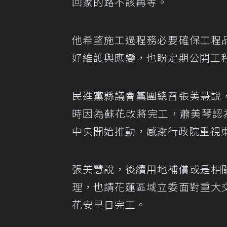
回家的路不該再等。
他希望施工過程務必要確保工程
好維護與應變，也盼定期公開工
民進黨縣議會黨團總召張美慧說
時因為蘇花改將完工，蕭美琴認
中央開始推動，感謝行政院重視
張美慧說，後續用地補償或是相
理，也請花蓮區域立委面對重大
花安早日完工。