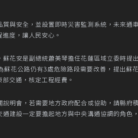
品質與安全，並設置即時災害監測系統，未來通
程進度，讓人民安心。
，蘇花安是副總統蕭美琴擔任花蓮區域立委時提
為蘇花公路仍有3處危險路段需要改善，提出蘇
東部交通，核定工程經費。
關說明會，若需要地方政府配合或協助，請縣府
交通建設一定要擔起地方與中央溝通協調的角色