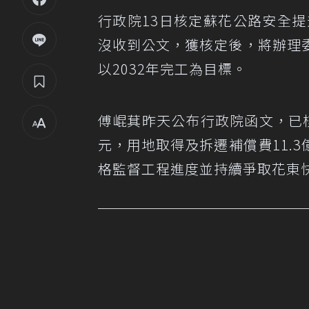
行政院13日核定蘇花公路安全提
沒收到公文，獲核定後，將辦理
以2032年完工為目標。
傅崐萁昨天公布行政院函文，已
元，用地取得及拆遷補償費11.
格監督工程進度並持續爭取花東