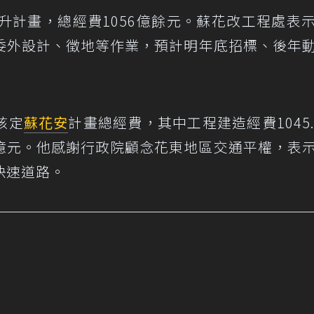
升計畫，總經費1056億餘元。蘇花改工程處表
委外設計、徵地等作業，預計明年底招標、後年
核定
蘇花安
計畫總經費，其中工程建造經費1045.
3億元。他感謝行政院顧念花東地區交通平權，表
快速道路。