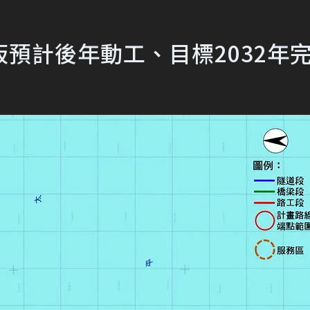
預計後年動工、目標2032年