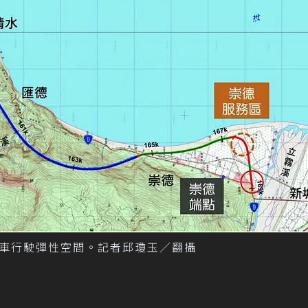
車行駛彈性空間。記者邱瓊玉／翻攝