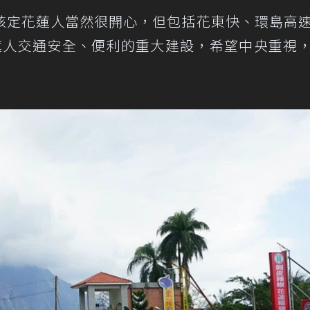
核定花蓮人當然很開心，但包括花東快、環島高
蓮人交通安全、便利的重大建設，希望中央重視