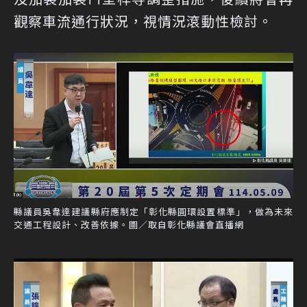
觀察車流通行狀況，視情況滾動性檢討。
縣議員吳韋達建議縣府應制定「彰化縣圓環設置標準」，做為未來
交通工程設計、改善依據。圖／取自彰化縣議會直播網