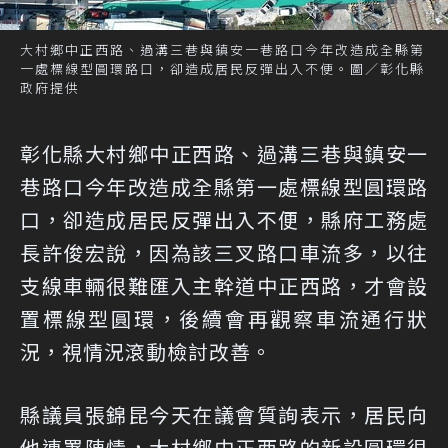
大村鄉中正西路、過溝三巷與鎮安一巷路口今年改造成全縣第
一處標線型圓環路口，卻造成居民反彈出入不便。圖／彰化縣
政府提供
彰化縣大村鄉中正西路、過溝三巷與鎮安一
巷路口今年改造成全縣第一處標線型圓環路
口，卻造成居民反彈出入不便，縣府工務處
長許俊宏說，因為該三叉路口車流多，以往
支線車輛很難匯入主幹道中正西路，才會設
置標線型圓環，後續會再觀察車流通行狀
況，視情況滾動檢討改善。
縣議員張錦昆今天在議會質詢表示，居民向
他連署陳情，大村鄉中正西路的新設圓環很