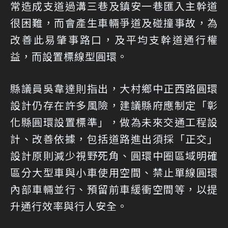
常造成支道過溝三巷及鎮安一巷匯入主幹道
很困難，而會產生車輛爭道及碰撞事故，為
改善此易肇事路口，及平均支幹道通行權
益，而設置標線型圓環。
縣議員吳韋達則指出，大村鄉中正西路圓環
設計仍存在許多風險，建議縣府應制定「彰
化縣圓環設置標準」，做為未來交通工程設
計、改善依據，包括道路進出須採「正交」
設計原則減少視野死角、圓環中圈區域明確
區分大型車與小車使用空間、禁止單線圓環
內部車輛並行、預留前車緩衝空間等，以提
升通行效率與行人安全。