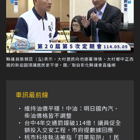
縣議員張錦昆（左)表示，大村居民向他連署陳情，大村鄉中正西
路的新設圓環讓居民更不便。圖／取自彰化縣議會直播網
車訊最前線
維持油價平穩！中油：明日國內汽、
柴油價格皆不調整
台中4年交通罰鍰破114億！議員促全
額投入交安工程，市府提數據回應
桃市科技執法被指「罰單陷阱」！民