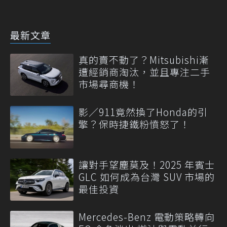
最新文章
真的賣不動了？Mitsubishi漸
遭經銷商淘汰，並且專注二手
市場尋商機！
影／911竟然換了Honda的引
擎？保時捷鐵粉憤怒了！
讓對手望塵莫及！2025 年賓士
GLC 如何成為台灣 SUV 市場的
最佳投資
Mercedes-Benz 電動策略轉向