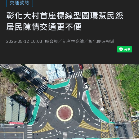
交通號誌
彰化大村首座標線型圓環惹民怨
居民陳情交通更不便
聯合報／記者林宛諭／彰化即時報導
2025-05-12 10:03