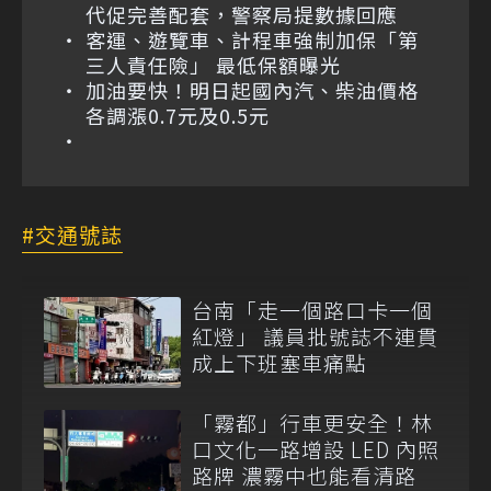
代促完善配套，警察局提數據回應
客運、遊覽車、計程車強制加保「第
三人責任險」 最低保額曝光
加油要快！明日起國內汽、柴油價格
各調漲0.7元及0.5元
交通號誌
台南「走一個路口卡一個
紅燈」 議員批號誌不連貫
成上下班塞車痛點
「霧都」行車更安全！林
口文化一路增設 LED 內照
路牌 濃霧中也能看清路