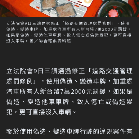
立法院會9日三讀通過修正「道路交通管理處罰條例」，使用
偽造、變造車牌，加重處汽車所有人新台幣7萬2000元罰鍰，
如果是偽造、變造他車車牌、致人傷亡或偽造累犯，更可直接
沒入車輛。圖／聯合報系資料照
立法院會9日三讀通過修正「道路交通管理
處罰條例」，使用偽造、變造車牌，加重處
汽車所有人新台幣7萬2000元罰鍰，如果是
偽造、變造他車車牌、致人傷亡或偽造累
犯，更可直接沒入車輛。
鑒於使用偽造、變造車牌行駛的違規案件有