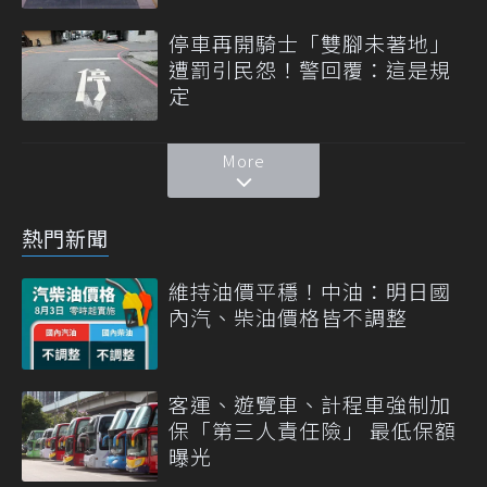
停車再開騎士「雙腳未著地」
遭罰引民怨！警回覆：這是規
定
More
熱門新聞
維持油價平穩！中油：明日國
內汽、柴油價格皆不調整
客運、遊覽車、計程車強制加
保「第三人責任險」 最低保額
曝光