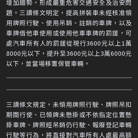
增加趨勢，形成嚴重危害交通安全及治安問
題。三讀條文明定，提高拼裝車未經核准領
用牌照行駛、使用吊銷、註銷的車牌，以及
車牌借他車使用或使用他車車牌的罰鍰，可
處汽車所有人的罰鍰從現行3600元以上1萬
8000元以下，提升至3600元以上3萬6000元
以下，並當場移置保管車輛。
三讀條文規定，未領用牌照行駛、牌照吊扣
期間行使、已領牌未懸掛或不依指定位置懸
掛車牌、牌照經吊銷仍行駛、報廢登記車輛
行駛等行為，將直接對汽車所有人處最高額