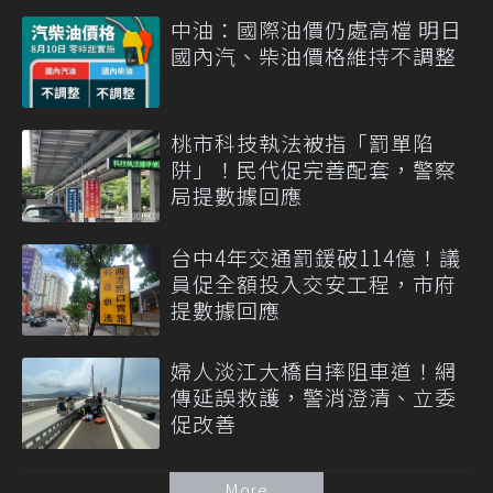
中油：國際油價仍處高檔 明日
國內汽、柴油價格維持不調整
桃市科技執法被指「罰單陷
阱」！民代促完善配套，警察
局提數據回應
台中4年交通罰鍰破114億！議
員促全額投入交安工程，市府
提數據回應
婦人淡江大橋自摔阻車道！網
傳延誤救護，警消澄清、立委
促改善
More