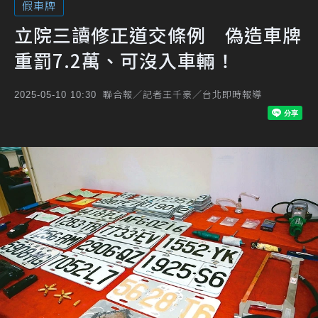
假車牌
立院三讀修正道交條例 偽造車牌
重罰7.2萬、可沒入車輛！
聯合報／記者王千豪／台北即時報導
2025-05-10 10:30