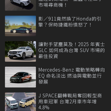
市場尋商機！
影／911竟然換了Honda的引
擎？保時捷鐵粉憤怒了！
讓對手望塵莫及！2025 年賓士
GLC 如何成為台灣 SUV 市場的
最佳投資
Mercedes-Benz 電動策略轉向
EQ 命名淡出 燃油與電動並行
發展
J SPACE翻轉戰局奪回輕型商
用車冠軍 台灣2月車市年增
4.8%