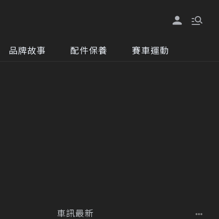
品牌故事
配件保養
賽車運動
車訊最新