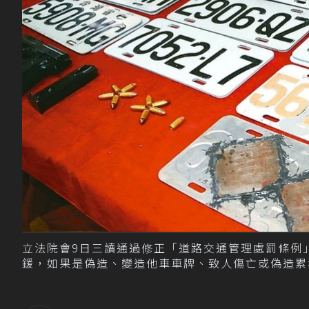
立法院會9日三讀通過修正「道路交通管理處罰條例」
鍰，如果是偽造、變造他車車牌、致人傷亡或偽造累