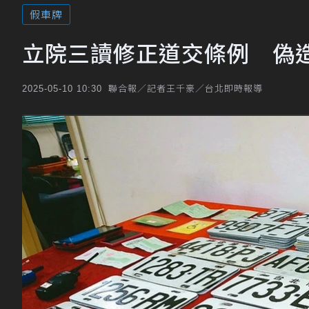
假車牌
立院三讀修正道交條例 偽造
聯合報／記者王千豪／台北即時報導
2025-05-10 10:30