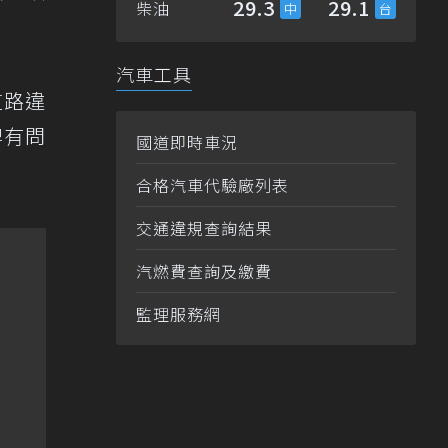
29.3
29.1
柴油
汽車工具
道路違
牌有問
國道即時車況
合格汽車代驗廠列表
交通違規查詢結果
汽燃費查詢及繳費
監理服務網