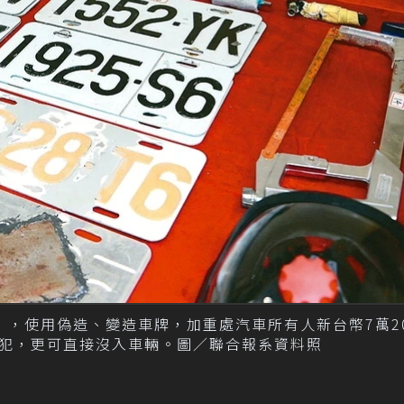
，使用偽造、變造車牌，加重處汽車所有人新台幣7萬20
犯，更可直接沒入車輛。圖／聯合報系資料照