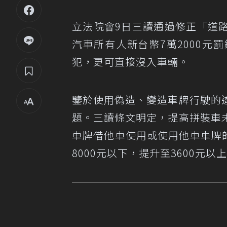
立法院會9日三讀通過修正「道
汽車所有人新台幣7萬2000
犯，更可直接沒入車輛。
鑒於使用偽造、變造車牌行駛的
題。三讀條文明定，提高拼裝車
車牌借他車使用或使用他車車牌的
8000元以下，提升至3600元以