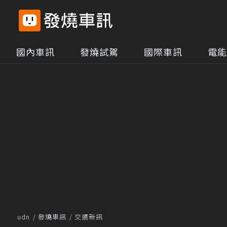
國內車訊
發燒試駕
國際車訊
電能
udn
發燒車訊
交通新訊