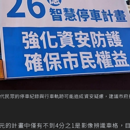
時代民眾的停車紀錄與行車軌跡可能造成資安疑慮，建議市府
億元的計畫中僅有不到4分之1是影像辨識車格，