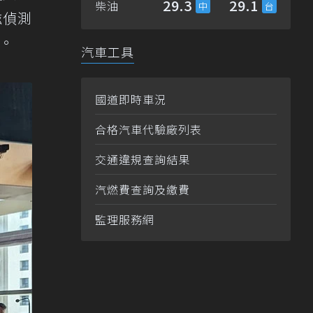
29.3
29.1
柴油
磁偵測
。
汽車工具
國道即時車況
合格汽車代驗廠列表
交通違規查詢結果
汽燃費查詢及繳費
監理服務網