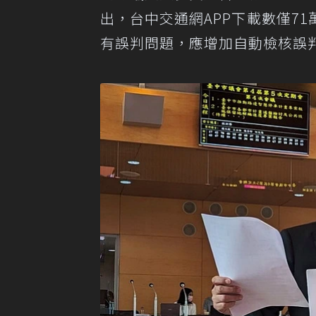
出，台中交通網APP下載數僅7
有誤判問題，應增加自動檢核誤判