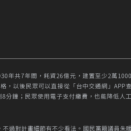
030年共7年間，耗資26億元，建置至少2萬100
車格，以後民眾可以直接從「台中交通網」APP
到8分鐘；民眾使用電子支付繳費，也能降低人
，不過對計畫細節有不少看法。國民黨籍議員朱