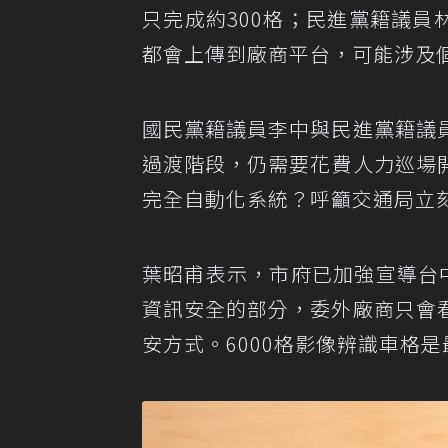
只完成約300格；民進黨籍議員
都會上傳到廠商平台，可能涉及
國民黨籍議員李中與民進黨籍議
過渡階段，仍需要花費人力巡場
完全自動化系統？呼籲交通局立刻
葉昭甫表示，市府已加強宣導台中
資訊安全的部分，委外廠商只會
安方式。6000格影像辨識車格