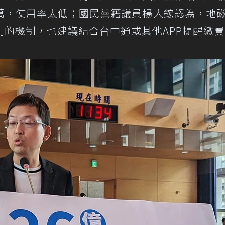
1萬，使用率太低；國民黨籍議員楊大鋐認為，地
的機制，也建議結合台中通或其他APP提醒繳費