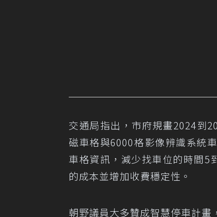
交通局指出，市府規畫2024到2
磁車格與6000格影像辨識系統
車格資訊，減少找車位的時間5
的成本並增加收費穩定性。
朝野議員大多贊成智慧停車計畫