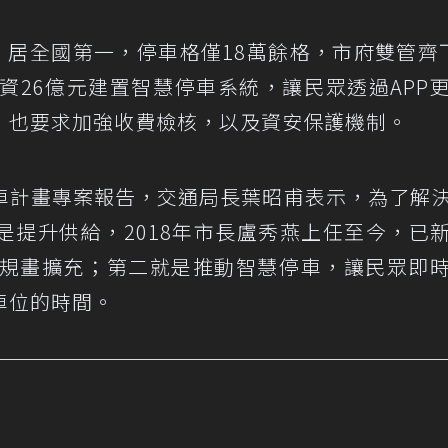
，居全國第一，停車格僅18萬餘格，市府雙管齊
資26億元建置智慧停車系統，讓民眾透過APP
，也要求加強收費檢核，以及資安保護機制。
車計畫專案報告，交通局長葉昭甫表示，為了解
是提升供給，2018年市長盧秀燕上任至今，已
續規畫擴充；第二就是推動智慧停車，讓民眾即
車位的時間。