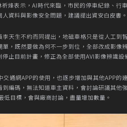
林祈烽表示，AI時代來臨，市民的停車紀錄、行
個人資料與影像安全問題，建議提出資安白皮書
員李天生不約而同提出，地磁車格只是從人工到
開單，既然要做為何不一步到位，全部改成影像
停止目前計畫，修正為全部使用AVI影像辨識設
交通網APP的使用，也逐步增加與其他APP的
看到編碼，無法知道車主資料，會討論研議其他
是最低目標，會與廠商討論，盡量增加數量。