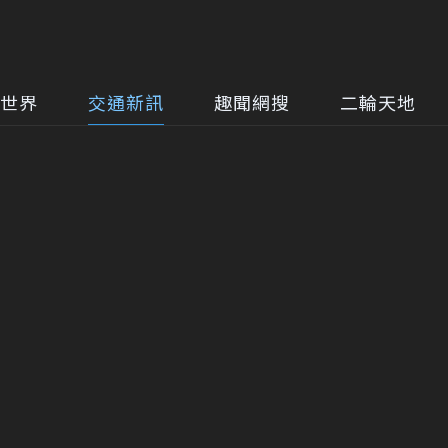
世界
交通新訊
趣聞網搜
二輪天地