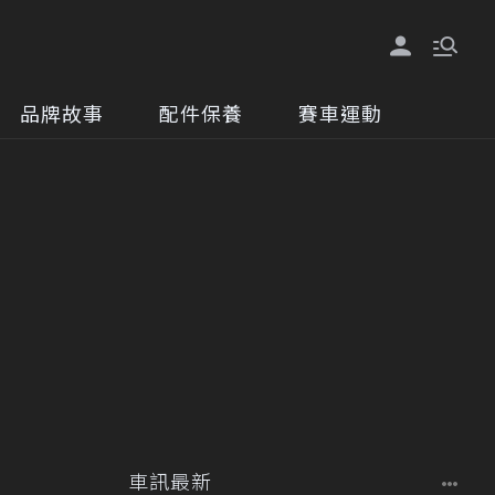
品牌故事
配件保養
賽車運動
車訊最新