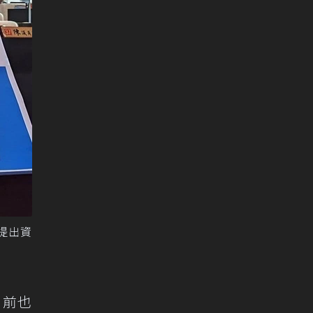
提出資
目前也