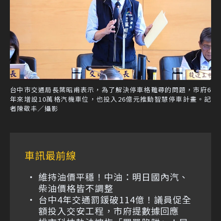
台中市交通局長葉昭甫表示，為了解決停車格難尋的問題，市府6
年來增設10萬格汽機車位，也投入26億元推動智慧停車計畫。記
者陳敬丰／攝影
車訊最前線
維持油價平穩！中油：明日國內汽、
柴油價格皆不調整
台中4年交通罰鍰破114億！議員促全
額投入交安工程，市府提數據回應