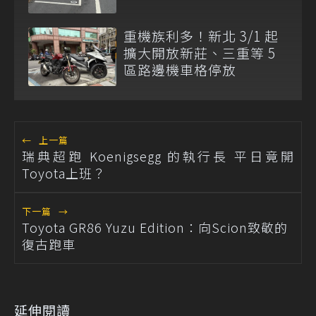
重機族利多！新北 3/1 起
擴大開放新莊、三重等 5
區路邊機車格停放
←
上一篇
瑞典超跑 Koenigsegg 的執行長 平日竟開
Toyota上班？
下一篇
→
Toyota GR86 Yuzu Edition：向Scion致敬的
復古跑車
延伸閱讀