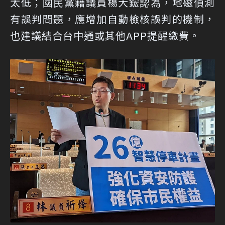
太低；國民黨籍議員楊大鋐認為，地磁偵測
有誤判問題，應增加自動檢核誤判的機制，
也建議結合台中通或其他APP提醒繳費。