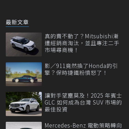
最新文章
真的賣不動了？Mitsubishi漸
遭經銷商淘汰，並且專注二手
市場尋商機！
影／911竟然換了Honda的引
擎？保時捷鐵粉憤怒了！
讓對手望塵莫及！2025 年賓士
GLC 如何成為台灣 SUV 市場的
最佳投資
Mercedes-Benz 電動策略轉向