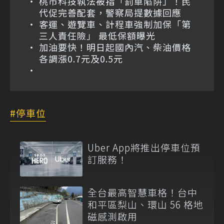
桃市科技執法被指「罰單陷阱」！民
代促完善配套，警察局提數據回應
客運、遊覽車、計程車強制加保「第
三人責任險」 最低保額曝光
加油要快！明日起國內汽、柴油價格
各調漲0.7元及0.5元
停車位
Uber App將推出停車位預
訂服務！
全台最高智慧車格！台中
和平區梨山、環山 56 格地
磁感測啟用