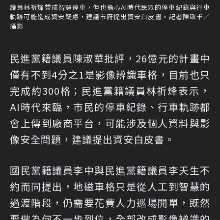
議員林祈烽贊成智慧停車，但也擔心AI時代民眾的停車紀錄與行車
軌跡可能造成資安疑慮，建議市府提出資安白皮書。記者陳敬丰／
攝影
民進黨籍議員陳淑華批評，26億元的計畫中
僅有不到4分之1是影像辨識車格，目前也只
完成約300格；民進黨籍議員林祈烽表示，
AI時代來臨，市民的停車紀錄、行車軌跡都
會上傳到廠商平台，可能涉及個人資料與影
像安全問題，建議提出資安白皮書。
國民黨籍議員李中與民進黨籍議員李天生不
約而同提出，地磁車格只是從人工到智慧的
過渡階段，仍需要花費人力巡場開單，既然
要做為何不一步到位，全部改成影像辨識的