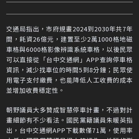
交通局指出，市府規畫2024到2030年共7年
間，耗資26億元，建置至少2萬1000格地磁
車格與6000格影像辨識系統車格，以後民眾
可以直接從「台中交通網」APP查詢停車格
資訊，減少找車位的時間5到8分鐘；民眾使
用電子支付繳費，也能降低人工收費的成本
並增加收費穩定性。
朝野議員大多贊成智慧停車計畫，不過對計
畫細節有不少看法。國民黨籍議員朱暖英指
出，台中交通網APP下載數僅71萬，使用率