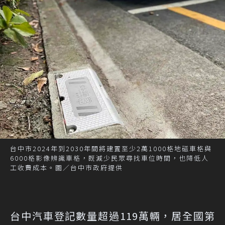
台中市2024年到2030年間將建置至少2萬1000格地磁車格與
6000格影像辨識車格，既減少民眾尋找車位時間，也降低人
工收費成本。圖／台中市政府提供
台中汽車登記數量超過119萬輛，居全國第