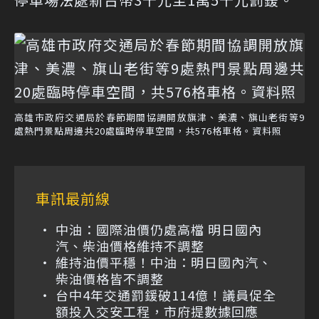
高雄市政府交通局於春節期間協調開放旗津、美濃、旗山老街等9
處熱門景點周邊共20處臨時停車空間，共576格車格。資料照
車訊最前線
中油：國際油價仍處高檔 明日國內
汽、柴油價格維持不調整
維持油價平穩！中油：明日國內汽、
柴油價格皆不調整
台中4年交通罰鍰破114億！議員促全
額投入交安工程，市府提數據回應