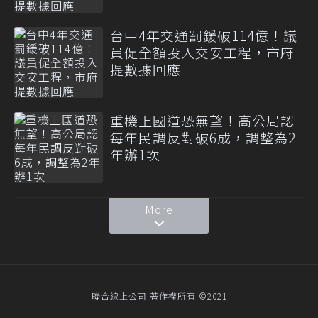
台中4年交通罰鍰破114億！議
員促全額投入交安工程，市府
提數據回應
重機上國道恐無望！高公局認
每年民調反對破6成，調整為2
年辦1次
More
聯合線上公司 著作權所有 ©2021