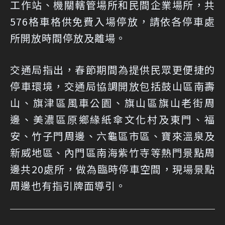
工作站、機關轄管場所和民間企業場所，共
576格車格供免費入場停放，請依各停車處
所開放時間停放及離場。
交通局指出，春節期間為提供民眾更便捷的
停車環境，交通局協調開放包括鼓山區南壽
山、旗津區風車公園、旗山區旗山老街周
邊、美濃區原鄉緣紙傘文化村及東門、福
安、竹子門周邊、六龜區市區、寶來溫泉及
新威地區、內門區南海紫竹寺等熱門景點周
邊共20處所，做為臨時停車空間，現場景點
周邊也有指引牌面導引。