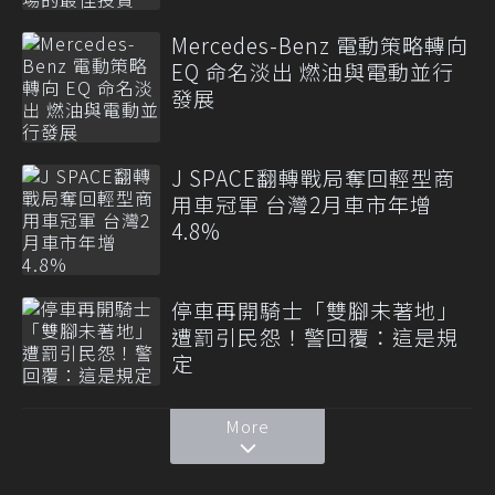
Mercedes-Benz 電動策略轉向
EQ 命名淡出 燃油與電動並行
發展
J SPACE翻轉戰局奪回輕型商
用車冠軍 台灣2月車市年增
4.8%
停車再開騎士「雙腳未著地」
遭罰引民怨！警回覆：這是規
定
More