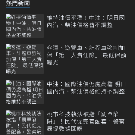
熱門新聞
維持油價平穩！中油：明日國
內汽、柴油價格皆不調整
客運、遊覽車、計程車強制加
保「第三人責任險」 最低保額
曝光
中油：國際油價仍處高檔 明日
國內汽、柴油價格維持不調整
桃市科技執法被指「罰單陷
阱」！民代促完善配套，警察
局提數據回應