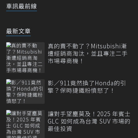
車訊最前線
最新文章
真的賣不動了？Mitsubishi漸
遭經銷商淘汰，並且專注二手
市場尋商機！
影／911竟然換了Honda的引
擎？保時捷鐵粉憤怒了！
讓對手望塵莫及！2025 年賓士
GLC 如何成為台灣 SUV 市場的
最佳投資