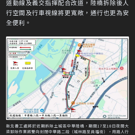
道動線及義交指揮配合改道，陸橋拆除後人
行空間及行車視線將更寬敞，通行也更為安
全便利。
新北養工處將於近期拆除土城區中華陸橋，期間17至18日夜間大
梁卸除作業將雙向封閉中華路二段（城林路至員福街），用路人行