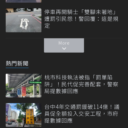
停車再開騎士「雙腳未著地」
遭罰引民怨！警回覆：這是規
定
More
熱門新聞
桃市科技執法被指「罰單陷
阱」！民代促完善配套，警察
局提數據回應
台中4年交通罰鍰破114億！議
員促全額投入交安工程，市府
提數據回應