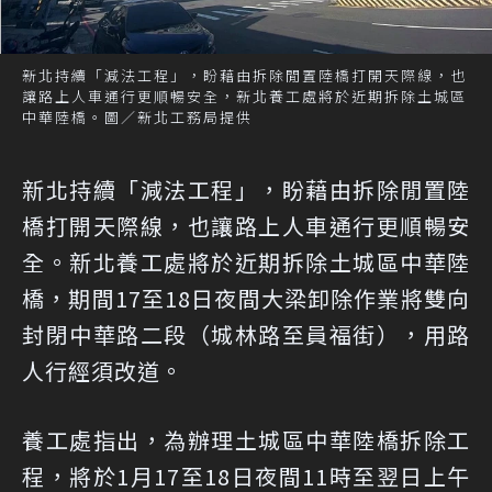
新北持續「減法工程」，盼藉由拆除閒置陸橋打開天際線，也
讓路上人車通行更順暢安全，新北養工處將於近期拆除土城區
中華陸橋。圖／新北工務局提供
新北持續「減法工程」，盼藉由拆除閒置陸
橋打開天際線，也讓路上人車通行更順暢安
全。新北養工處將於近期拆除土城區中華陸
橋，期間17至18日夜間大梁卸除作業將雙向
封閉中華路二段（城林路至員福街），用路
人行經須改道。
養工處指出，為辦理土城區中華陸橋拆除工
程，將於1月17至18日夜間11時至翌日上午