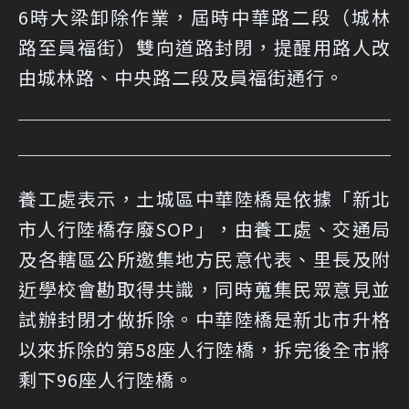
6時大梁卸除作業，屆時中華路二段（城林
路至員福街）雙向道路封閉，提醒用路人改
由城林路、中央路二段及員福街通行。
養工處表示，土城區中華陸橋是依據「新北
市人行陸橋存廢SOP」，由養工處、交通局
及各轄區公所邀集地方民意代表、里長及附
近學校會勘取得共識，同時蒐集民眾意見並
試辦封閉才做拆除。中華陸橋是新北市升格
以來拆除的第58座人行陸橋，拆完後全市將
剩下96座人行陸橋。