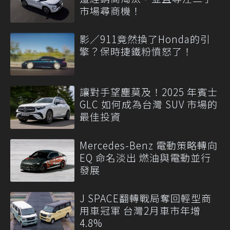
市場尋商機！
影／911竟然換了Honda的引
擎？保時捷鐵粉憤怒了！
讓對手望塵莫及！2025 年賓士
GLC 如何成為台灣 SUV 市場的
最佳投資
Mercedes-Benz 電動策略轉向
EQ 命名淡出 燃油與電動並行
發展
J SPACE翻轉戰局奪回輕型商
用車冠軍 台灣2月車市年增
4.8%