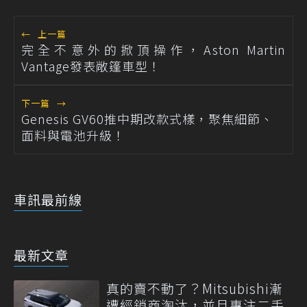
←
上一篇
完全不意外的掀頂操作，Aston Martin
Vantage發表敞篷車型！
下一篇
→
Genesis GV60推中期改款式樣，聚焦細節、
面料與電池升級！
車訊最前線
最新文章
真的賣不動了？Mitsubishi漸
遭經銷商淘汰，並且專注二手