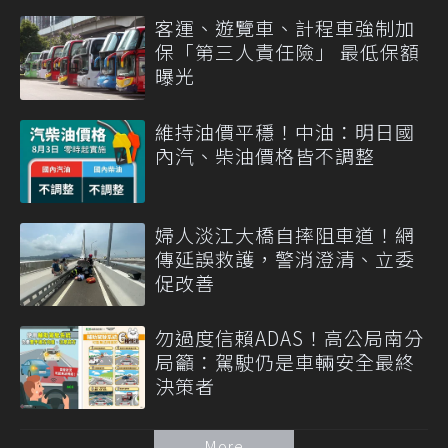
客運、遊覽車、計程車強制加
保「第三人責任險」 最低保額
曝光
維持油價平穩！中油：明日國
內汽、柴油價格皆不調整
婦人淡江大橋自摔阻車道！網
傳延誤救護，警消澄清、立委
促改善
勿過度信賴ADAS！高公局南分
局籲：駕駛仍是車輛安全最終
決策者
More