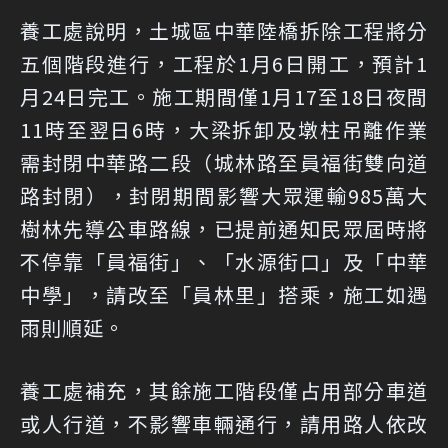
養工處說明，土城區中華陸橋拆除工程將分
五個階段進行，工程於1月6日開工，預計1
月24日完工。施工期間僅1月17至18日夜間
11時至翌日6時，大梁拆卸及墩柱吊離作業
需封閉中華路二段（城林路至員福街雙向道
路封閉），封閉期間影響大眾運輸985萬大
樹林先導公車路線，已提前通知民眾屆時將
不停靠「員福街」、「水源街口」及「中華
中學」，請改至「員林里」搭乘，施工如遇
雨則順延。
養工處補充，其餘施工階段僅占用部分車道
或人行道，不影響車輛通行，請用路人依改