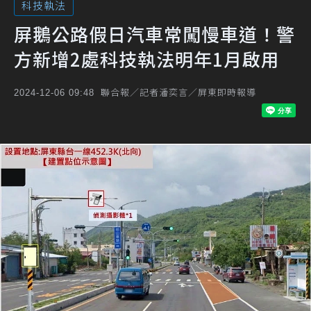
科技執法
屏鵝公路假日汽車常闖慢車道！警
方新增2處科技執法明年1月啟用
聯合報／記者潘奕言／屏東即時報導
2024-12-06 09:48