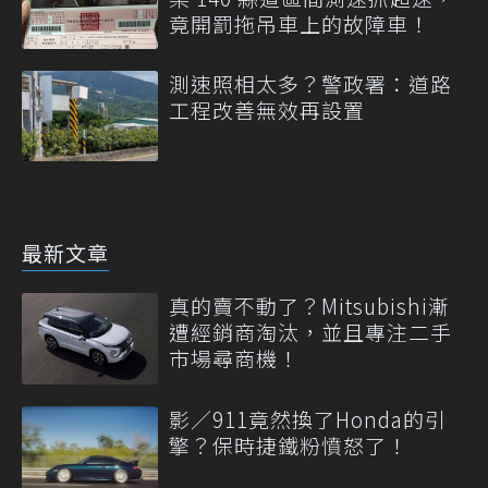
竟開罰拖吊車上的故障車！
測速照相太多？警政署：道路
工程改善無效再設置
最新文章
真的賣不動了？Mitsubishi漸
遭經銷商淘汰，並且專注二手
市場尋商機！
影／911竟然換了Honda的引
擎？保時捷鐵粉憤怒了！