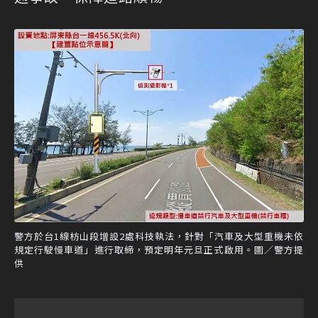
警方於台1線枋山段增設2處科技執法，針對「汽車及大型重機未依
規定行駛慢車道」進行取締，預定明年元旦正式啟用。圖／警方提
供