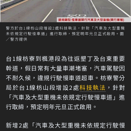
警方於台1線枋山段增設2處科技執法，針對「汽車及大型重機
未依規定行駛慢車道」進行取締，預定明年元旦正式啟用。圖
／警方提供
台1線枋寮到楓港段為往返墾丁及台東重要
幹道，假日常有大量車潮堵塞，汽車駕駛因
不耐久候，違規行駛慢車道超車。枋寮警分
局於台1線枋山段增設2處
科技執法
，針對
「汽車及大型重機未依規定行駛慢車道」進
行取締，預定明年元旦正式啟用。
新增2處「汽車及大型重機未依規定行駛慢