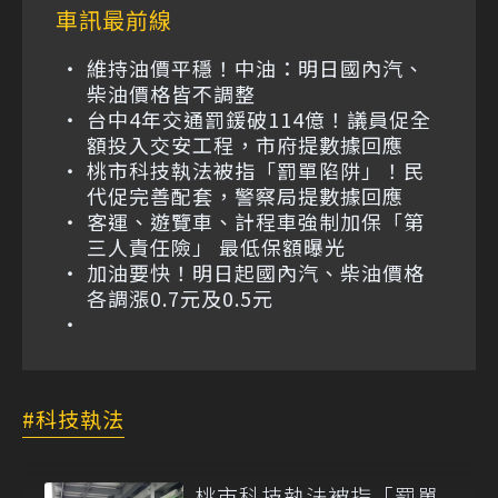
車訊最前線
維持油價平穩！中油：明日國內汽、
柴油價格皆不調整
台中4年交通罰鍰破114億！議員促全
額投入交安工程，市府提數據回應
桃市科技執法被指「罰單陷阱」！民
代促完善配套，警察局提數據回應
客運、遊覽車、計程車強制加保「第
三人責任險」 最低保額曝光
加油要快！明日起國內汽、柴油價格
各調漲0.7元及0.5元
科技執法
桃市科技執法被指「罰單