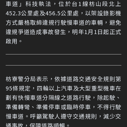
車道」科技執法，位於台1線枋山段北上
452.3公里處及456.5公里處，以架設錄影機
方式嚴格取締違規行駛慢車道的車輛，避免
違規爭道造成事故發生，明年1月1日起正式
啟用。
枋寮警分局表示，依據道路交通安全規則第
95條規定，四輪以上汽車及大型重型機車在
劃有快慢車道分隔線之道路行駛，除起駛、
準備轉彎、準備停車或臨時停車，不得行駛
慢車道。呼籲駕駛人遵守交通規則，減少交
通事故，保障道路順暢。