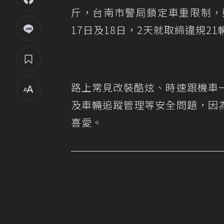
斤，台南市警局鎖定車重限制，
17日及18日，2天就取締違規21
路上常見改裝酷炫、時速跟機車
及車輛追蹤管理等安全問題，因
喜愛。