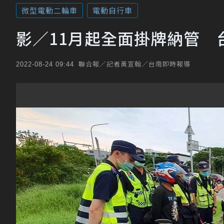
微型電動二輪車
電動自行車
影／11月起全面掛牌納管 
聯合報／記者黃宣翰／台南即時報導
2022-08-24 09:44