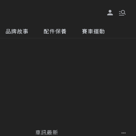
品牌故事
配件保養
賽車運動
車訊最新