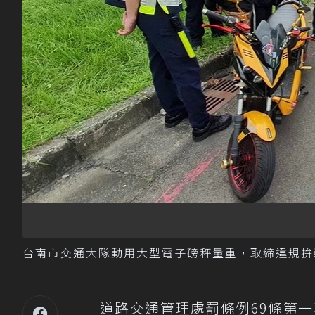
台南市交通大隊動用大型電子磅秤量重，取締違規拚
道路交通管理處罰條例69條第