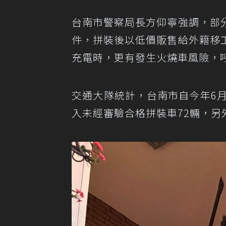
台南市警察局長方仰寧強調，部
件，拼裝後以低價販售給外籍移
充電時，更有發生火燒車風險，
交通大隊統計，台南市自今年6
入未經審驗合格拼裝車72輛，另