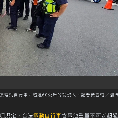
裝電動自行車，超過60公斤的就沒入。記者黃宣翰／翻
一項規定，合法
電動自行車
含電池重量不可以超過