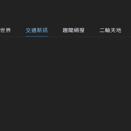
世界
交通新訊
趣聞網搜
二輪天地