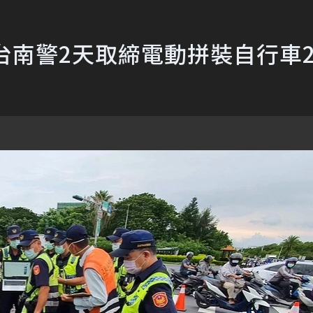
台南警2天取締電動拼裝自行車2