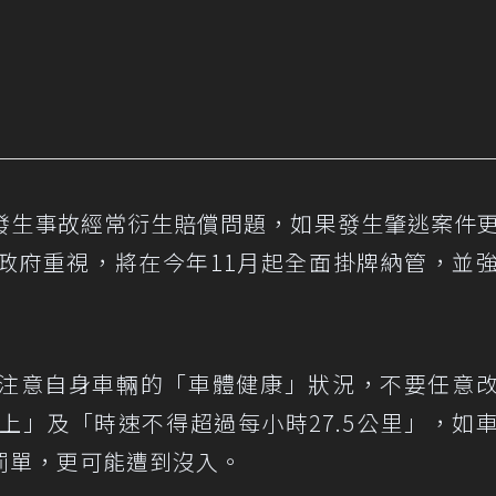
發生事故經常衍生賠償問題，如果發生肇逃案件
政府重視，將在今年11月起全面掛牌納管，並
注意自身車輛的「車體健康」狀況，不要任意
上」及「時速不得超過每小時27.5公里」，如
罰單，更可能遭到沒入。