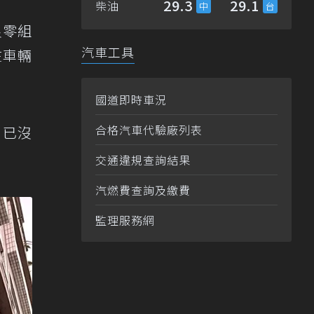
29.3
29.1
柴油
良零組
汽車工具
在車輛
國道即時車況
合格汽車代驗廠列表
，已沒
交通違規查詢結果
汽燃費查詢及繳費
監理服務網