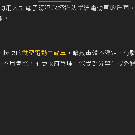
動用大型電子磅秤取締違法拼裝電動車的斤兩
輛。
一樣快的
微型電動二輪車
，暗藏車體不穩定、行
為不用考照，不受政府管理，深受部分學生或外