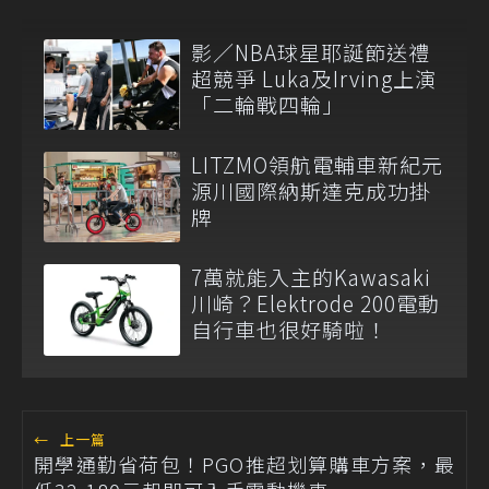
影／NBA球星耶誕節送禮
超競爭 Luka及Irving上演
「二輪戰四輪」
LITZMO領航電輔車新紀元
源川國際納斯達克成功掛
牌
7萬就能入主的Kawasaki
川崎？Elektrode 200電動
自行車也很好騎啦！
←
上一篇
開學通勤省荷包！PGO推超划算購車方案，最