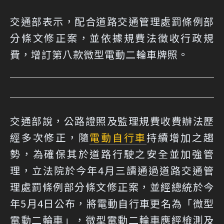
交通部表示，配合道路交通管理處罰條例部
分條文修正案，並依據規費法徵收行政規
費，增訂第八款微型電動二輪車牌照。
交通部說，公路證照及監理規費收費辦法歷
經多次修正，隨
電動自行車
持續增加之趨
勢，為確保其於道路行駛之安全並加強管
理，立法院於今年4月三讀通過道路交通管
理處罰條例部分條文修正案，並經總統於今
年5月4日公布，將電動自行車更名為「微型
電動二輪車」，微型電動二輪車應經檢測及