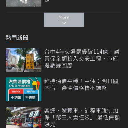
More
熱門新聞
台中4年交通罰鍰破114億！議
員促全額投入交安工程，市府
提數據回應
維持油價平穩！中油：明日國
內汽、柴油價格皆不調整
客運、遊覽車、計程車強制加
保「第三人責任險」 最低保額
曝光