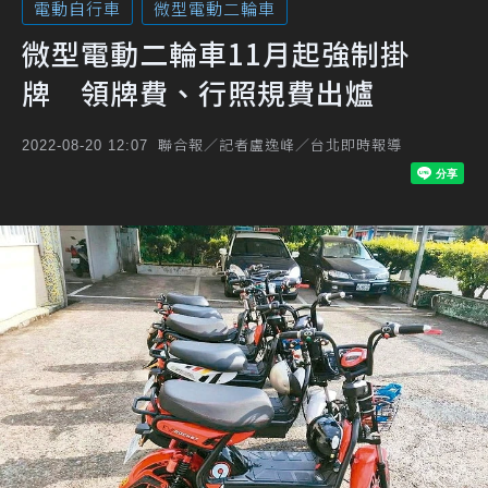
電動自行車
微型電動二輪車
微型電動二輪車11月起強制掛
牌 領牌費、行照規費出爐
聯合報／記者盧逸峰／台北即時報導
2022-08-20 12:07