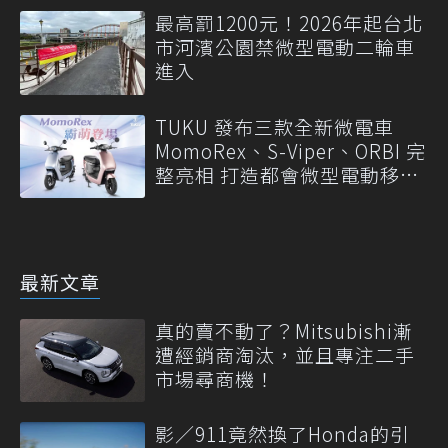
最高罰1200元！2026年起台北
市河濱公園禁微型電動二輪車
進入
TUKU 發布三款全新微電車
MomoRex、S-Viper、ORBI 完
整亮相 打造都會微型電動移動
新標準
最新文章
真的賣不動了？Mitsubishi漸
遭經銷商淘汰，並且專注二手
市場尋商機！
影／911竟然換了Honda的引