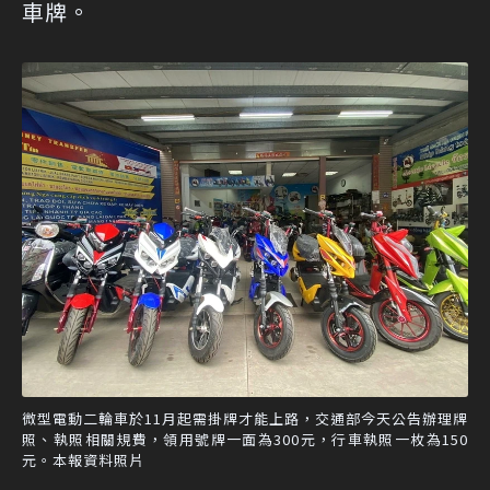
車牌。
微型電動二輪車於11月起需掛牌才能上路，交通部今天公告辦理牌
照、執照相關規費，領用號牌一面為300元，行車執照一枚為150
元。本報資料照片