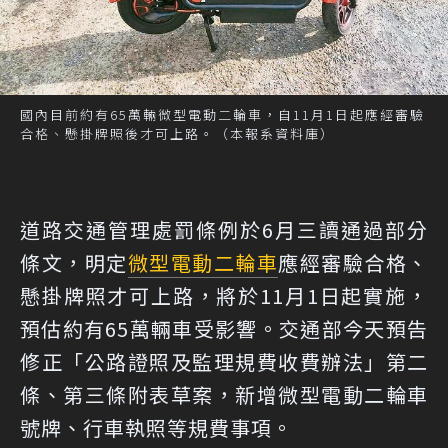
國內目前約有65萬輛微型電動二輪車，自11月1日起應經審驗
合格、懸掛牌照後才可上路。（本報系資料庫）
道路交通管理處罰條例於6月三讀通過部分
條文，明定
微型電動二輪車
應經審驗合格、
懸掛牌照才可上路，將於11月1日起實施，
預估約有65萬輛車受影響。交通部今天預告
修正「公路證照及監理規費收費辦法」第二
條、第三條附表草案，新增微型電動二輪車
號牌、行車執照等規費事項。