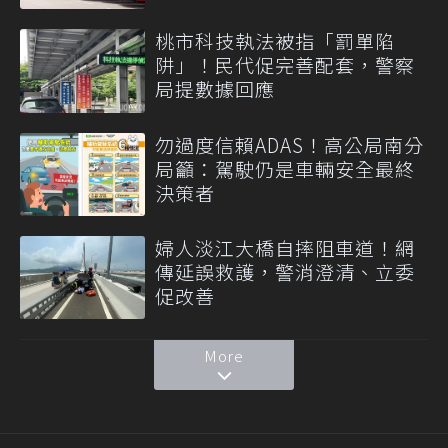
桃市科技執法被指「罰單陷
阱」！民代促完善配套，警察
局提數據回應
勿過度信賴ADAS！高公局南分
局籲：駕駛仍是車輛安全最終
決策者
婦人淡江大橋自摔阻車道！網
傳延誤救護，警消澄清、立委
促改善
More