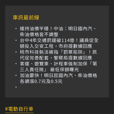
車訊最前線
維持油價平穩！中油：明日國內汽、
柴油價格皆不調整
台中4年交通罰鍰破114億！議員促全
額投入交安工程，市府提數據回應
桃市科技執法被指「罰單陷阱」！民
代促完善配套，警察局提數據回應
客運、遊覽車、計程車強制加保「第
三人責任險」 最低保額曝光
加油要快！明日起國內汽、柴油價格
各調漲0.7元及0.5元
電動自行車