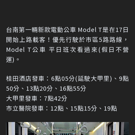
台南第一輛新款電動公車 Model T是在17日
開始上路載客！優先行駛於市區5路路線，
Model T公車 平日班次看過來(假日不營
運)。
桂田酒店發車：6點05分(延駛大甲里)、9點
50分、13點20分、16點55分
大甲里發車：7點42分
市立醫院發車：12點、15點15分、19點