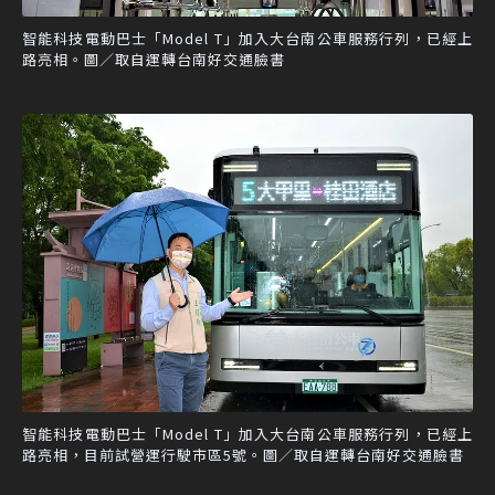
智能科技電動巴士「Model T」加入大台南公車服務行列，已經上
路亮相。圖／取自運轉台南好交通臉書
智能科技電動巴士「Model T」加入大台南公車服務行列，已經上
路亮相，目前試營運行駛市區5號。圖／取自運轉台南好交通臉書