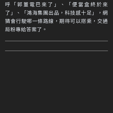
呼「郭董電巴來了」、「便當盒終於來
了」、「鴻海集團出品，科技感十足」，網
猜會行駛哪一條路線，期待可以搭乘，交通
局粉專給答案了。