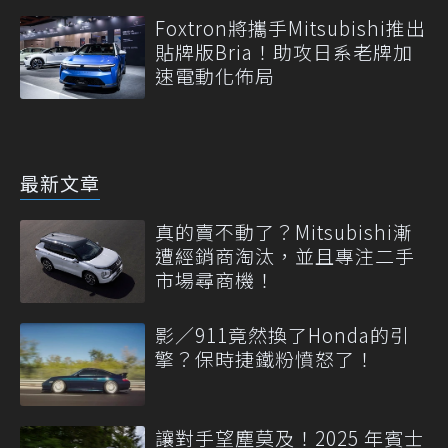
Foxtron將攜手Mitsubishi推出
貼牌版Bria！助攻日系老牌加
速電動化佈局
最新文章
真的賣不動了？Mitsubishi漸
遭經銷商淘汰，並且專注二手
市場尋商機！
影／911竟然換了Honda的引
擎？保時捷鐵粉憤怒了！
讓對手望塵莫及！2025 年賓士