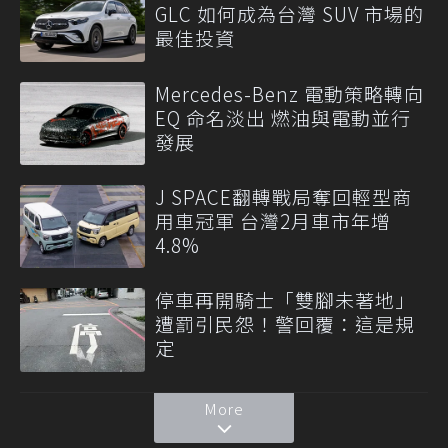
GLC 如何成為台灣 SUV 市場的
最佳投資
Mercedes-Benz 電動策略轉向
EQ 命名淡出 燃油與電動並行
發展
J SPACE翻轉戰局奪回輕型商
用車冠軍 台灣2月車市年增
4.8%
停車再開騎士「雙腳未著地」
遭罰引民怨！警回覆：這是規
定
More