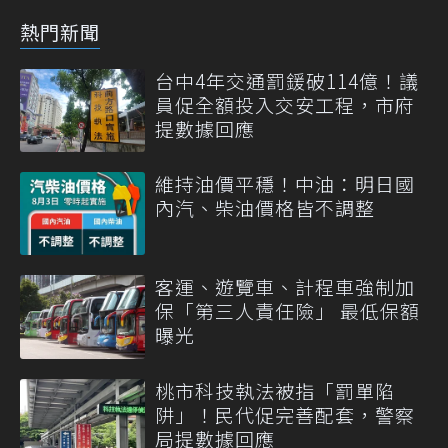
熱門新聞
台中4年交通罰鍰破114億！議
員促全額投入交安工程，市府
提數據回應
維持油價平穩！中油：明日國
內汽、柴油價格皆不調整
客運、遊覽車、計程車強制加
保「第三人責任險」 最低保額
曝光
桃市科技執法被指「罰單陷
阱」！民代促完善配套，警察
局提數據回應