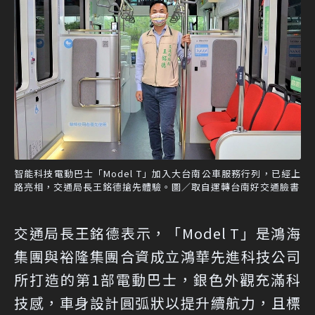
智能科技電動巴士「Model T」加入大台南公車服務行列，已經上
路亮相，交通局長王銘德搶先體驗。圖／取自運轉台南好交通臉書
交通局長王銘德表示，「Model T」是鴻海
集團與裕隆集團合資成立鴻華先進科技公司
所打造的第1部電動巴士，銀色外觀充滿科
技感，車身設計圓弧狀以提升續航力，且標