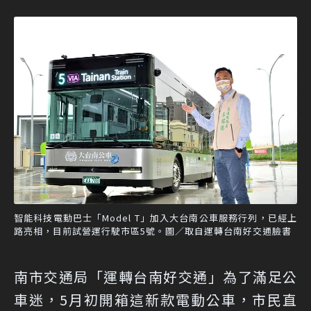
智能科技電動巴士「Model T」加入大台南公車服務行列，已經上
路亮相，目前試營運行駛市區5號。圖／取自運轉台南好交通臉書
南市交通局「運轉台南好交通」為了滿足公
車迷，5月初開箱這新款電動公車，市民直