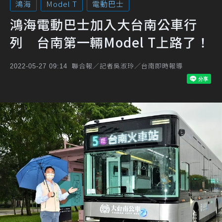
鴻海
Model T
電動巴士
鴻海電動巴士加入大台南公車行
列 台南第一輛Model T上路了！
聯合報／記者吳淑玲／台南即時報導
2022-05-27 09:14