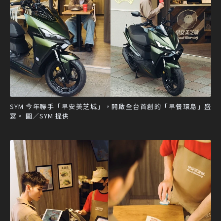
SYM 今年聯手「早安美芝城」，開啟全台首創的「早餐環島」盛
宴。 圖／SYM 提供