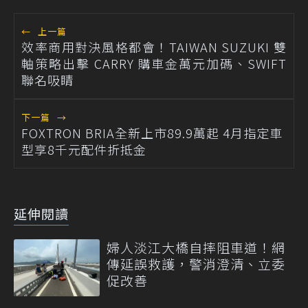
←
上一篇
效率商用對決風格都會！TAIWAN SUZUKI 雙
軸策略出擊 CARRY 購車金萬元加碼、SWIFT
聯名吸睛
下一篇
→
FOXTRON BRIA全新上市89.9萬起 4月指定車
型享8千元配件折抵金
延伸閱讀
婦人淡江大橋自摔阻車道！網
傳延誤救護，警消澄清、立委
促改善