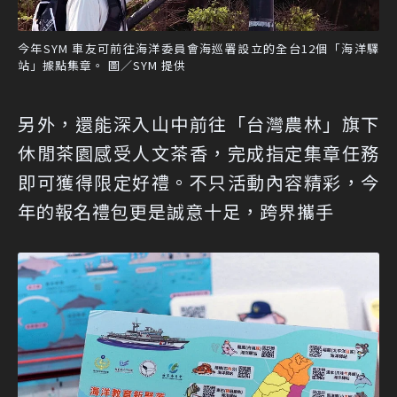
今年SYM 車友可前往海洋委員會海巡署設立的全台12個「海洋驛
站」據點集章。 圖／SYM 提供
另外，還能深入山中前往「台灣農林」旗下
休閒茶園感受人文茶香，完成指定集章任務
即可獲得限定好禮。不只活動內容精彩，今
年的報名禮包更是誠意十足，跨界攜手