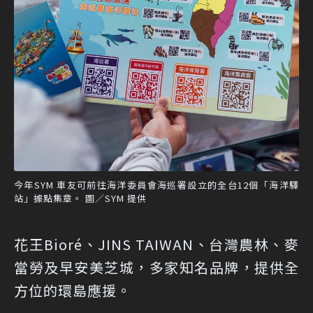
今年SYM 車友可前往海洋委員會海巡署設立的全台12個「海洋驛
站」據點集章。 圖／SYM 提供
花王Bioré、JINS TAIWAN、台灣農林、麥
當勞及早安美芝城，多家知名品牌，提供全
方位的環島應援。