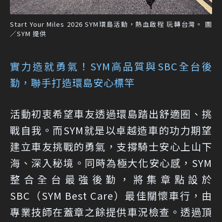
Start Your Miles 2026 SYM環島活動，熱血啟程 玩轉台灣。 圖
／SYM 提供
實力造就勇氣！SYM高品質與SBC全台後
勤，聯手打造環島安心標竿
活動初衷希望車友透過環島踏出舒適圈、挑
戰自我。而SYM就是以卓越造車的功力期望
建立車友挑戰的勇氣，支撐騎士安心上山下
海、深入秘境。同時為極大化安心感，SYM
整合全台最強後勤，將集章點設於
SBC（SYM Best Care）最佳關懷車行，由
專業技師在蓋章之餘提供車況檢查。透過頂