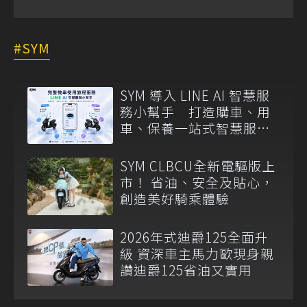
SYM
SYM 導入 LINE AI 智慧服
務小幫手 打造購車、用
車、保養一站式智慧服務
入口
SYM CLBCU全新電驅版上
市！ 省油、安全及貼心，
創造美好騎乘體驗
2026年式迪爵125全面升
級 資深車主馬力歐現身親
讚迪爵125省油又實用