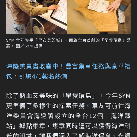
SYM 今年聯手「早安美芝城」，開啟全台首創的「早餐環島」盛
宴。 圖／SYM 提供
海陸美景盡收囊中！豐富集章任務與豪華禮
包，引爆4/1報名熱潮
除了熱血又美味的「早餐環島」，今年SYM
更準備了多樣化的探索任務。車友可前往海
洋委員會海巡署設立的全台12個「海洋驛
站」據點集章，集章同時還可以獲得海洋科
普的知識，讓我們深入了解海洋保育、永續