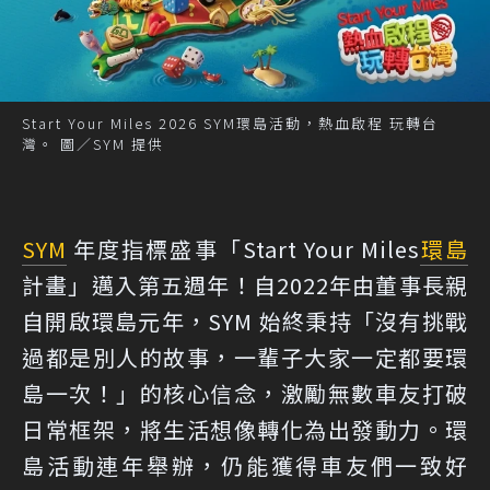
Start Your Miles 2026 SYM環島活動，熱血啟程 玩轉台
灣。 圖／SYM 提供
SYM
年度指標盛事「Start Your Miles
環島
計畫」邁入第五週年！自2022年由董事長親
自開啟環島元年，SYM 始終秉持「沒有挑戰
過都是別人的故事，一輩子大家一定都要環
島一次！」的核心信念，激勵無數車友打破
日常框架，將生活想像轉化為出發動力。環
島活動連年舉辦，仍能獲得車友們一致好