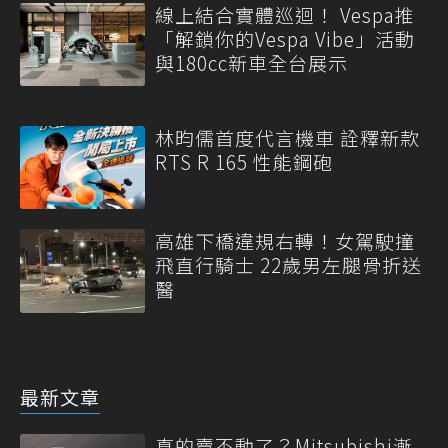
線上結合實體巡迴！ Vespa推
「解鎖你的Vespa Vibe」活動
與180cc新車全台展示
林昀儒首度代言機車 詮釋新款
RTS R 165 性能鋼砲
高雄下橋違規右轉！女駕駛撞
飛直行騎士 22歲男左腿骨折送
醫
最新文章
真的賣不動了？Mitsubishi漸