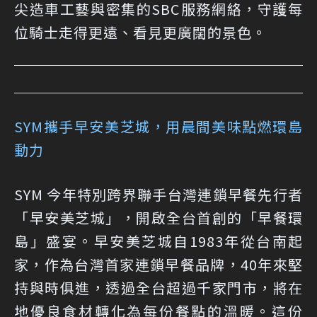
尖造車工藝與密集的SBC服務網絡，守護每
位騎士走得更遠、看見更廣闊的景色。
SYM攜手早安美芝城，用晨間美味點燃環島
動力
SYM 今年特別跨界聯手台灣連鎖早餐先行者
「早安美芝城」，開啟全台首創的「早餐環
島」盛宴。早安美芝城自1983年從台南起
家，作為台灣首家連鎖早餐品牌，40年來堅
持與時俱進，透過全台超過千家門市，將在
地優良食材轉化為每份餐點的溫暖。這份