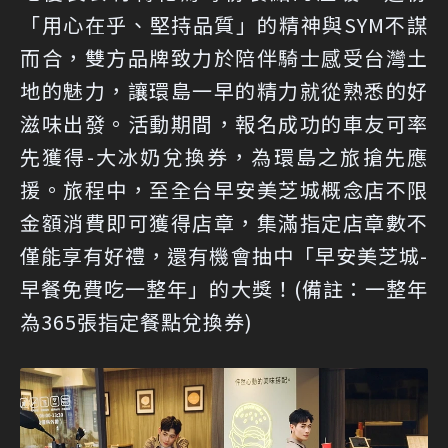
「用心在乎、堅持品質」的精神與SYM不謀
而合，雙方品牌致力於陪伴騎士感受台灣土
地的魅力，讓環島一早的精力就從熟悉的好
滋味出發。活動期間，報名成功的車友可率
先獲得-大冰奶兌換券，為環島之旅搶先應
援。旅程中，至全台早安美芝城概念店不限
金額消費即可獲得店章，集滿指定店章數不
僅能享有好禮，還有機會抽中「早安美芝城-
早餐免費吃一整年」的大獎！(備註：一整年
為365張指定餐點兌換券)