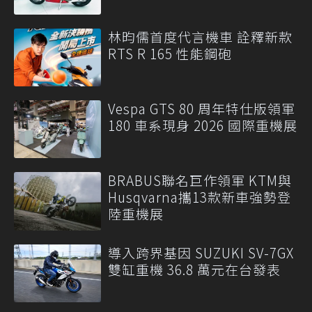
林昀儒首度代言機車 詮釋新款
RTS R 165 性能鋼砲
Vespa GTS 80 周年特仕版領軍
180 車系現身 2026 國際重機展
BRABUS聯名巨作領軍 KTM與
Husqvarna攜13款新車強勢登
陸重機展
導入跨界基因 SUZUKI SV-7GX
雙缸重機 36.8 萬元在台發表