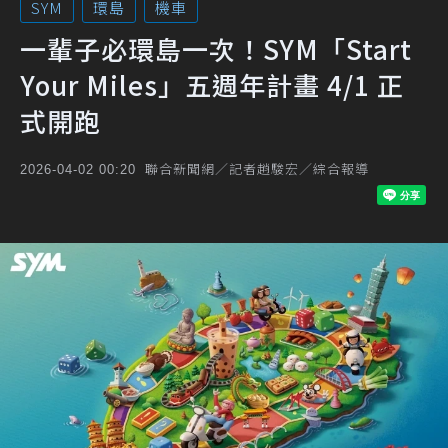
SYM
環島
機車
一輩子必環島一次！SYM「Start
Your Miles」五週年計畫 4/1 正
式開跑
聯合新聞網／記者趙駿宏／綜合報導
2026-04-02 00:20