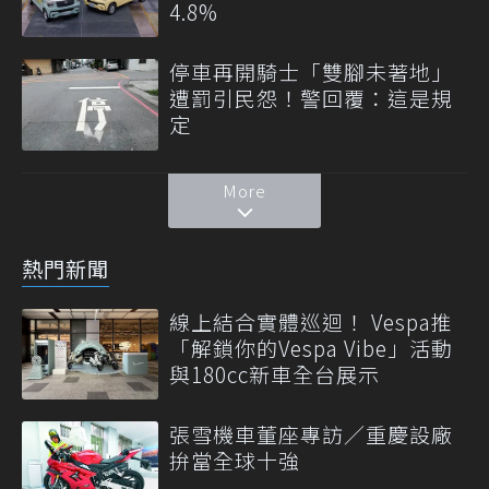
4.8%
停車再開騎士「雙腳未著地」
遭罰引民怨！警回覆：這是規
定
More
熱門新聞
線上結合實體巡迴！ Vespa推
「解鎖你的Vespa Vibe」活動
與180cc新車全台展示
張雪機車董座專訪／重慶設廠
拚當全球十強