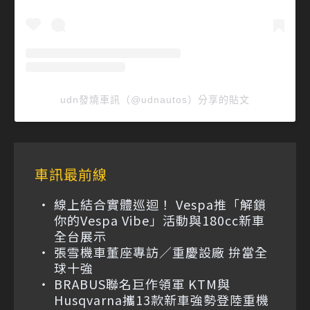
udn發燒車訊（@udnautos）分享的貼文
車訊最前線
線上結合實體巡迴！ Vespa推「解鎖
你的Vespa Vibe」活動與180cc新車
全台展示
張雪機車董座專訪／重慶設廠 拚當全
球十強
BRABUS聯名巨作領軍 KTM與
Husqvarna攜13款新車強勢登陸重機