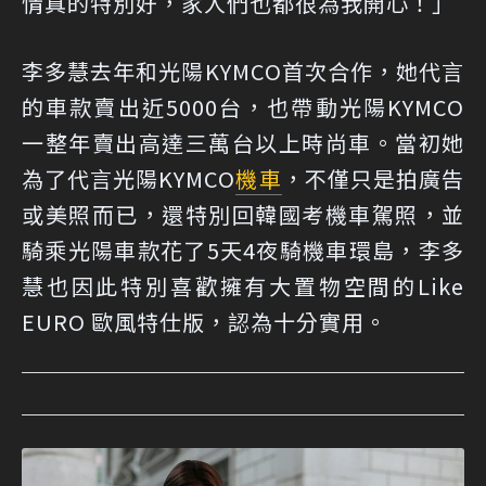
情真的特別好，家人們也都很為我開心！」
李多慧去年和光陽KYMCO首次合作，她代言
的車款賣出近5000台，也帶動光陽KYMCO
一整年賣出高達三萬台以上時尚車。當初她
為了代言光陽KYMCO
機車
，不僅只是拍廣告
或美照而已，還特別回韓國考機車駕照，並
騎乘光陽車款花了5天4夜騎機車環島，李多
慧也因此特別喜歡擁有大置物空間的Like
EURO 歐風特仕版，認為十分實用。