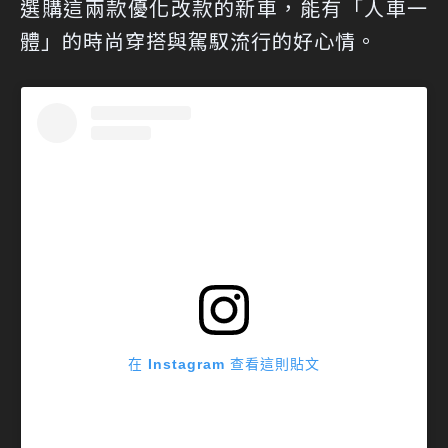
選購這兩款優化改款的新車，能有「人車一
體」的時尚穿搭與駕馭流行的好心情。
在 Instagram 查看這則貼文