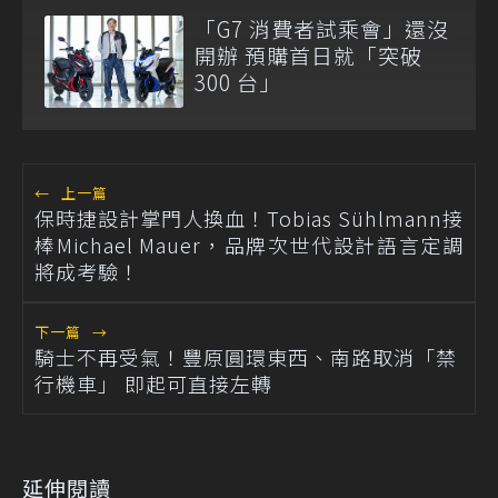
「G7 消費者試乘會」還沒
開辦 預購首日就「突破
300 台」
←
上一篇
保時捷設計掌門人換血！Tobias Sühlmann接
棒Michael Mauer，品牌次世代設計語言定調
將成考驗！
下一篇
→
騎士不再受氣！豐原圓環東西、南路取消「禁
行機車」 即起可直接左轉
延伸閱讀