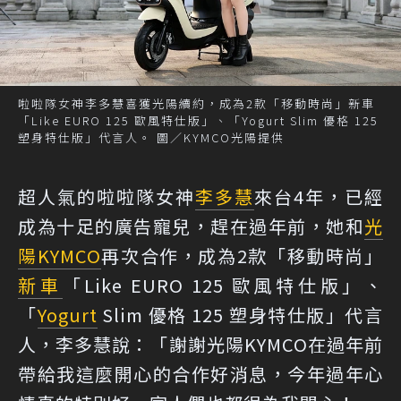
啦啦隊女神李多慧喜獲光陽續約，成為2款「移動時尚」新車
「Like EURO 125 歐風特仕版」、「Yogurt Slim 優格 125
塑身特仕版」代言人。 圖／KYMCO光陽提供
超人氣的啦啦隊女神
李多慧
來台4年，已經
成為十足的廣告寵兒，趕在過年前，她和
光
陽
KYMCO
再次合作，成為2款「移動時尚」
新車
「Like EURO 125 歐風特仕版」、
「
Yogurt
Slim 優格 125 塑身特仕版」代言
人，李多慧說：「謝謝光陽KYMCO在過年前
帶給我這麼開心的合作好消息，今年過年心