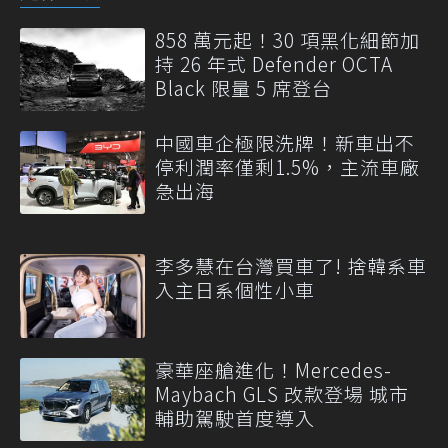
858 萬元起！30 項黑化細節加
持 26 年式 Defender OCTA
Black 限量 5 席登台
中國車企極限洗牌！新車出不
停利潤率僅剩1.5%，主流車廠
急出海
李多慧在台灣買車了! 捨韓系車
入主日系個性小車
豪華座艙進化！Mercedes-
Maybach GLS 改款登場 城市
輔助駕駛首度導入