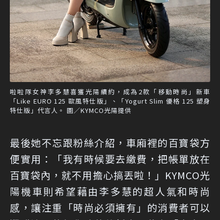
啦啦隊女神李多慧喜獲光陽續約，成為2款「移動時尚」新車
「Like EURO 125 歐風特仕版」、「Yogurt Slim 優格 125 塑身
特仕版」代言人。 圖／KYMCO光陽提供
最後她不忘跟粉絲介紹，車廂裡的百寶袋方
便實用：「我有時候要去繳費，把帳單放在
百寶袋內，就不用擔心搞丟啦！」KYMCO光
陽機車則希望藉由李多慧的超人氣和時尚
感，讓注重「時尚必須擁有」的消費者可以