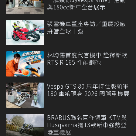
與180cc新車全台展示
張雪機車董座專訪／重慶設廠
拚當全球十強
林昀儒首度代言機車 詮釋新款
RTS R 165 性能鋼砲
Vespa GTS 80 周年特仕版領軍
180 車系現身 2026 國際重機展
BRABUS聯名巨作領軍 KTM與
Husqvarna攜13款新車強勢登
陸重機展