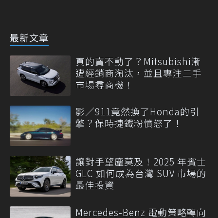
最新文章
真的賣不動了？Mitsubishi漸
遭經銷商淘汰，並且專注二手
市場尋商機！
影／911竟然換了Honda的引
擎？保時捷鐵粉憤怒了！
讓對手望塵莫及！2025 年賓士
GLC 如何成為台灣 SUV 市場的
最佳投資
Mercedes-Benz 電動策略轉向