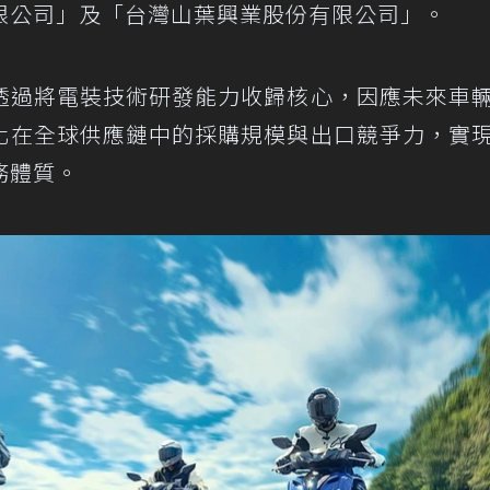
限公司」及「台灣山葉興業股份有限公司」。
透過將電裝技術研發能力收歸核心，因應未來車
化在全球供應鏈中的採購規模與出口競爭力，實
務體質。