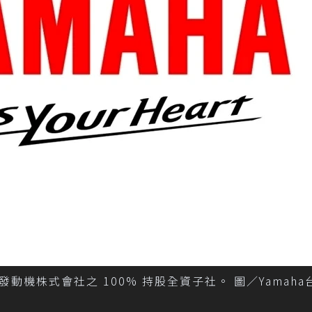
機株式會社之 100% 持股全資子社。 圖／Yamaha