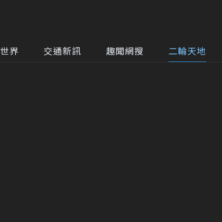
世界
交通新訊
趣聞網搜
二輪天地