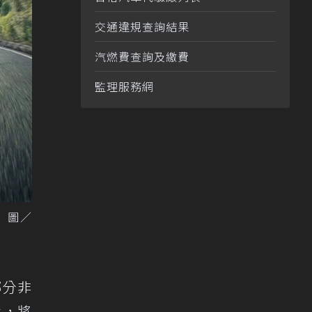
交通違規查詢結果
汽燃費查詢及繳費
監理服務網
 圖／
部分非
化，將