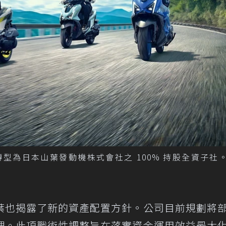
型為日本山葉發動機株式會社之 100% 持股全資子社。
葉也揭露了新的資產配置方針。公司目前規劃將
理。此項戰術性調整旨在落實資金運用效益最大