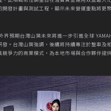
的開發計畫與測試工程，顯示未來營運重點將更
界預期台灣山葉未來將進一步引進全球 YAMAH
研發。台灣山葉強調，後續將持續專注於整車及
具競爭力的商業模式，為本地市場與合作夥伴提