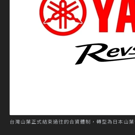
台灣山葉正式結束過往的合資體制，轉型為日本山葉發動