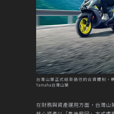
台灣山葉正式結束過往的合資體制，轉
Yamaha台灣山葉
在財務與資產運用方面，台灣山
核心資產以「售後租回」方式處