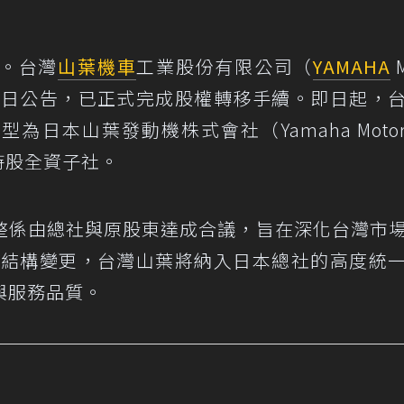
。台灣
山葉
機車
工業股份有限公司（
YAMAHA
M
）近日公告，已正式完成股權轉移手續。即日起，
本山葉發動機株式會社（Yamaha Motor C
 持股全資子社。
整係由總社與原股東達成合議，旨在深化台灣市
隨權力結構變更，台灣山葉將納入日本總社的高度統
與服務品質。