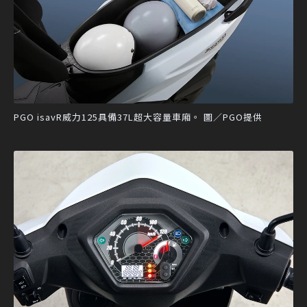
PGO isavR威力125具備37L超大容量車廂。 圖／PGO提供