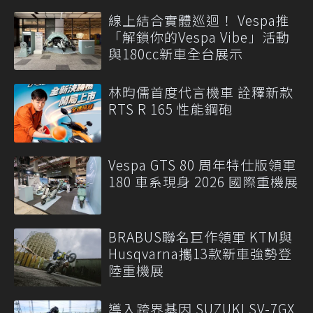
線上結合實體巡迴！ Vespa推
「解鎖你的Vespa Vibe」活動
與180cc新車全台展示
林昀儒首度代言機車 詮釋新款
RTS R 165 性能鋼砲
Vespa GTS 80 周年特仕版領軍
180 車系現身 2026 國際重機展
BRABUS聯名巨作領軍 KTM與
Husqvarna攜13款新車強勢登
陸重機展
導入跨界基因 SUZUKI SV-7GX