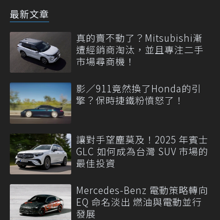
最新文章
真的賣不動了？Mitsubishi漸
遭經銷商淘汰，並且專注二手
市場尋商機！
影／911竟然換了Honda的引
擎？保時捷鐵粉憤怒了！
讓對手望塵莫及！2025 年賓士
GLC 如何成為台灣 SUV 市場的
最佳投資
Mercedes-Benz 電動策略轉向
EQ 命名淡出 燃油與電動並行
發展