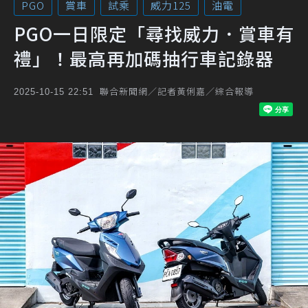
PGO
賞車
試乘
威力125
油電
PGO一日限定「尋找威力．賞車有
禮」！最高再加碼抽行車記錄器
聯合新聞網／記者黃俐嘉／綜合報導
2025-10-15 22:51