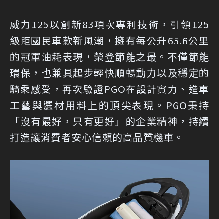
威力125以創新83項次專利技術，引領125
級距國民車款新風潮，擁有每公升65.6公里
的冠軍油耗表現，榮登節能之最。不僅節能
環保，也兼具起步輕快順暢動力以及穩定的
騎乘感受，再次驗證PGO在設計實力、造車
工藝與選材用料上的頂尖表現。PGO秉持
「沒有最好，只有更好」的企業精神，持續
打造讓消費者安心信賴的高品質機車。