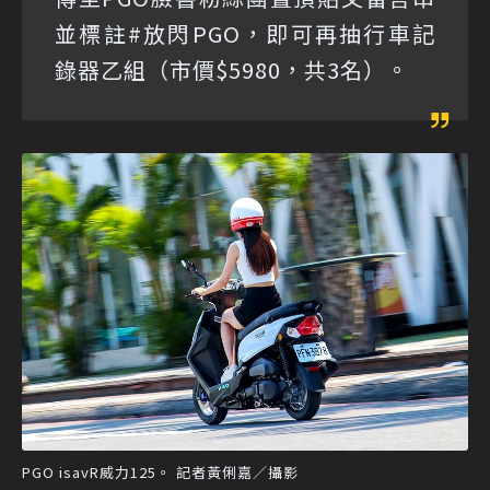
並標註#放閃PGO，即可再抽行車記
錄器乙組（市價$5980，共3名）。
PGO isavR威力125。 記者黃俐嘉／攝影