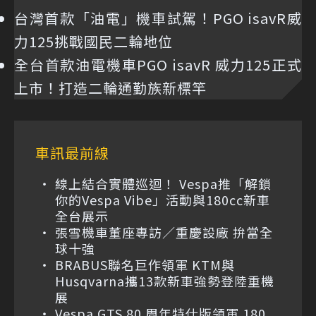
台灣首款「油電」機車試駕！PGO isavR威
力125挑戰國民二輪地位
全台首款油電機車PGO isavR 威力125正式
上市！打造二輪通勤族新標竿
車訊最前線
線上結合實體巡迴！ Vespa推「解鎖
你的Vespa Vibe」活動與180cc新車
全台展示
張雪機車董座專訪／重慶設廠 拚當全
球十強
BRABUS聯名巨作領軍 KTM與
Husqvarna攜13款新車強勢登陸重機
展
Vespa GTS 80 周年特仕版領軍 180