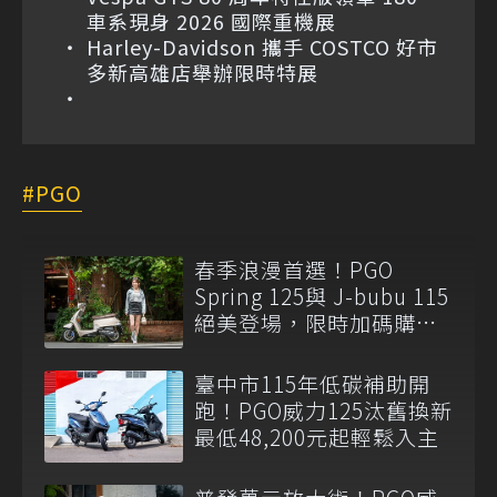
車系現身 2026 國際重機展
Harley-Davidson 攜手 COSTCO 好市
多新高雄店舉辦限時特展
PGO
春季浪漫首選！PGO
Spring 125與 J-bubu 115
絕美登場，限時加碼購車
補助最高12,300元
臺中市115年低碳補助開
跑！PGO威力125汰舊換新
最低48,200元起輕鬆入主