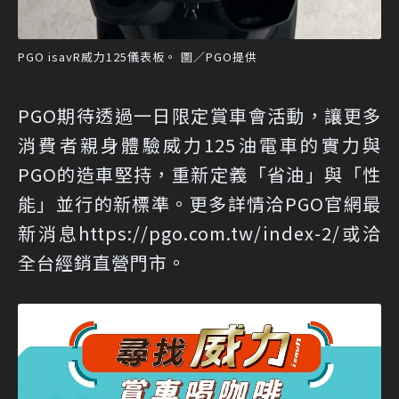
PGO isavR威力125儀表板。 圖／PGO提供
PGO期待透過一日限定賞車會活動，讓更多
消費者親身體驗威力125油電車的實力與
PGO的造車堅持，重新定義「省油」與「性
能」並行的新標準。更多詳情洽PGO官網最
新消息
https://pgo.com.tw/index-2/
或洽
全台經銷直營門市。