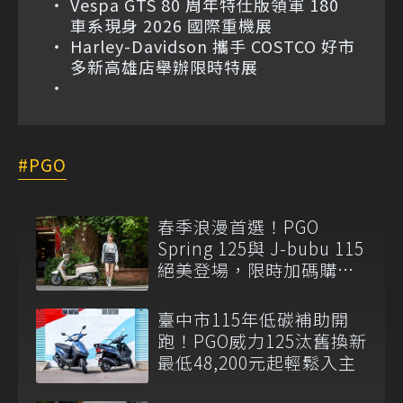
Vespa GTS 80 周年特仕版領軍 180
車系現身 2026 國際重機展
Harley-Davidson 攜手 COSTCO 好市
多新高雄店舉辦限時特展
PGO
春季浪漫首選！PGO
Spring 125與 J-bubu 115
絕美登場，限時加碼購車
補助最高12,300元
臺中市115年低碳補助開
跑！PGO威力125汰舊換新
最低48,200元起輕鬆入主