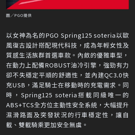
圖／PGO提供
以女神為名的PGO Spring125 soteria以歐
風復古設計搭配現代科技，成為年輕女性及
質感生活族群首選車款。內斂的優雅車型，
在動力上配備ROBUST油冷引擎，強勁有力
卻不失穩定平順的舒適性，並內建QC3.0快
充USB，滿足騎士在移動時的充電需求。同
時，Spring125 soteria搭載同級唯一的
ABS+TCS全方位主動性安全系統，大幅提升
濕滑路面及突發狀況的行車穩定性，讓自
載、雙載騎乘更加安全無虞。