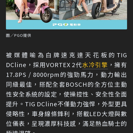
圖／PGO提供
被媒體喻為白牌速克達天花板的TIG
DCline，採用VORTEX 2代
水冷引擎
，擁有
17.8PS / 8000rpm的強勁馬力，動力輸出
同級最佳，搭配全套BOSCH的全方位主動
性安全系統的設定，使操控性、安全性全面
提升。TIG DCline不僅動力強悍，外型更具
侵略性，車身線條鋒利，搭載LED大燈與數
位儀表，呈現濃厚科技感，滿足熱血騎士的