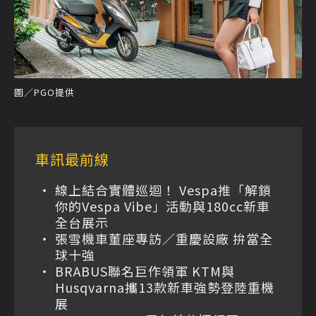
圖／PGO提供
車訊最前線
線上結合實體巡迴！ Vespa推「解鎖
你的Vespa Vibe」活動與180cc新車
全台展示
張雪機車董座專訪／重慶設廠 拚當全
球十強
BRABUS聯名巨作領軍 KTM與
Husqvarna攜13款新車強勢登陸重機
展