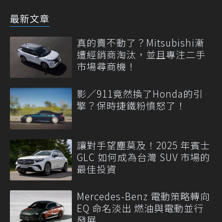
最新文章
真的賣不動了？Mitsubishi漸
遭經銷商淘汰，並且專注二手
市場尋商機！
影／911竟然換了Honda的引
擎？保時捷鐵粉憤怒了！
讓對手望塵莫及！2025 年賓士
GLC 如何成為台灣 SUV 市場的
最佳投資
Mercedes-Benz 電動策略轉向
EQ 命名淡出 燃油與電動並行
發展