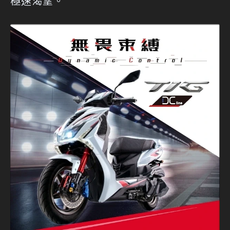
極速渴望。