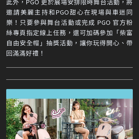
此外，PGO 更於展場安排限時舞台活動，將
邀請美麗主持和PGO甜心在現場與車迷同
樂！只要參與舞台活動或完成 PGO 官方粉
絲專頁指定線上任務，還可加碼參加「柴富
自由安全帽」抽獎活動，讓你玩得開心、帶
回滿滿好禮！