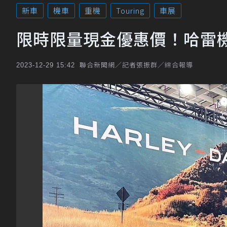
新車
機車
重機
Touring
車展
限時限量現金優惠價！哈雷
聯合新聞網／記者張振群／綜合報導
2023-12-29 15:42