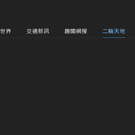
世界
交通新訊
趣聞網搜
二輪天地