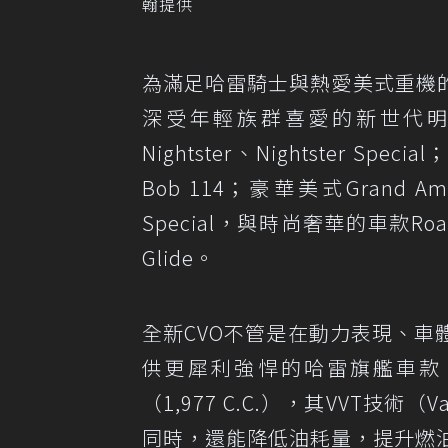
翰提供
為滿足哈雷騎士與熱愛美式重機
深受年輕族群喜愛的新世代明星車
Nightster、Nightster S
Bob 114；豪華美式Grand Am
Special，與時尚奢華的車款Road 
Glide。
全新CVO不管是在動力表現、
供更犀利強悍的哈雷旗艦車款。全新CV
（1,977 C.C.），其VVT技術（V
同時，還能降低油耗量，提升燃