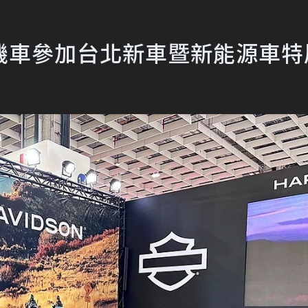
機車參加台北新車暨新能源車特