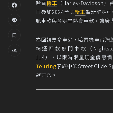
哈雷
機車
（Harley-Davids
日參加2024台北
新車
暨新能源車
航車款與各明星熱賣車款，讓廣
為回饋更多車迷，哈雷機車台灣
精選四款熱門車款（Nightster、Nig
114），以限時限量現金優惠價回
Touring
家族中的Street Glide 
款方案。