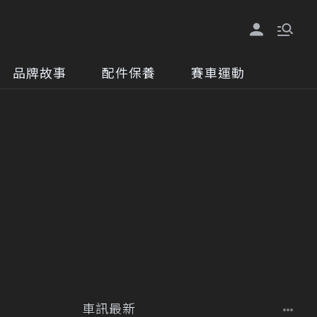
品牌故事
配件保養
賽車運動
車訊最新