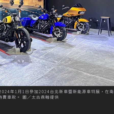
2024年1月1日參加2024台北新車暨新能源車特展，在
熱賣車款。 圖／太古鼎翰提供