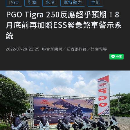
PGO
引擎
水冷
摩特動力
性能
PGO Tigra 250反應超乎預期！8
月底前再加贈ESS緊急煞車警示系
統
聯合新聞網／記者張振群／綜合報導
2022-07-29 21:25