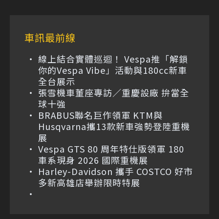
車訊最前線
線上結合實體巡迴！ Vespa推「解鎖
你的Vespa Vibe」活動與180cc新車
全台展示
張雪機車董座專訪／重慶設廠 拚當全
球十強
BRABUS聯名巨作領軍 KTM與
Husqvarna攜13款新車強勢登陸重機
展
Vespa GTS 80 周年特仕版領軍 180
車系現身 2026 國際重機展
Harley-Davidson 攜手 COSTCO 好市
多新高雄店舉辦限時特展