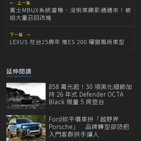
←
上一篇
賓士MBUX系統當機、沒倒車顯影通通來！被
迫大量召回改進
下一篇
→
LEXUS 在台25周年 推ES 200 曜銀風尚車型
延伸閱讀
858 萬元起！30 項黑化細節加
持 26 年式 Defender OCTA
Black 限量 5 席登台
Ford砍平價車拚「越野界
Porsche」 品牌轉型卻恐把
入門客群拱手讓人