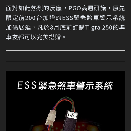
面對如此熱烈的反應，PGO高層研議，原先
限定前200台加贈的ESS緊急煞車警示系統
加碼展延，凡於8月底前訂購Tigra 250的準
車友都可以完美搭贈。