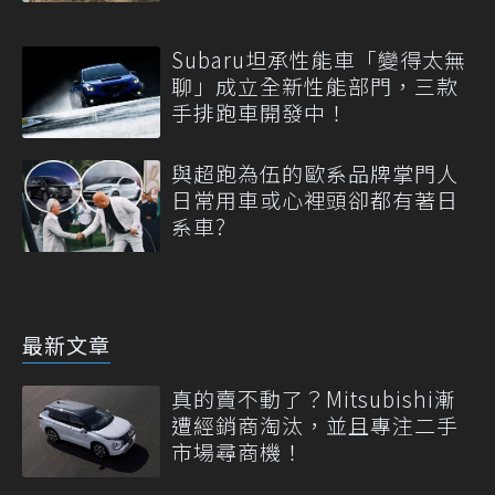
Subaru坦承性能車「變得太無
聊」成立全新性能部門，三款
手排跑車開發中！
與超跑為伍的歐系品牌掌門人
日常用車或心裡頭卻都有著日
系車?
最新文章
真的賣不動了？Mitsubishi漸
遭經銷商淘汰，並且專注二手
市場尋商機！