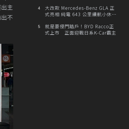
V展出主
大改款 Mercedes-Benz GLA 正
式亮相 純電 643 公里續航小休
輸出不
旅！
就是要侵門踏戶！BYD Racco正
式上市 正面迎戰日系K-Car霸主