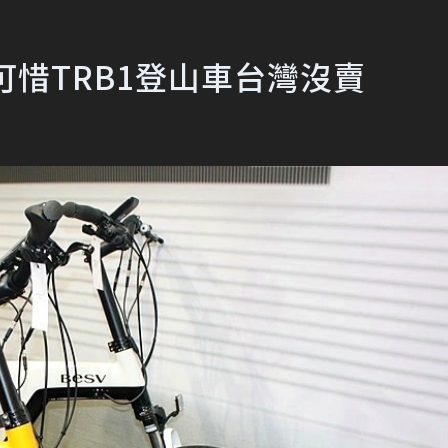
 可惜TRB1登山車台灣沒賣