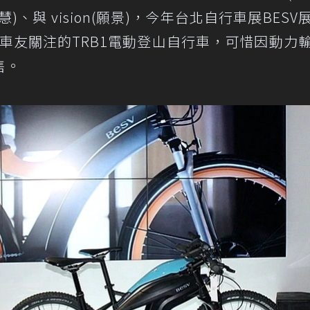
ter(智慧)、與 vision(願景)，今年台北自行車展BES
到車友關注的TRB1電動登山自行車，可惜因動力
售。