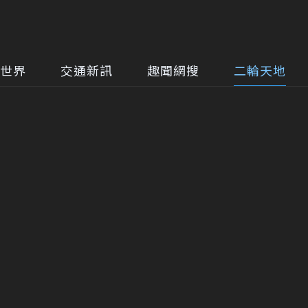
世界
交通新訊
趣聞網搜
二輪天地