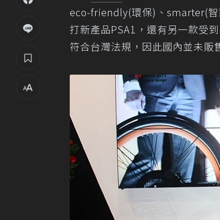
eco-friendly(環保)、smar
打新產品PSA1，還有另一款受
符合台灣法規，因此國內並未販