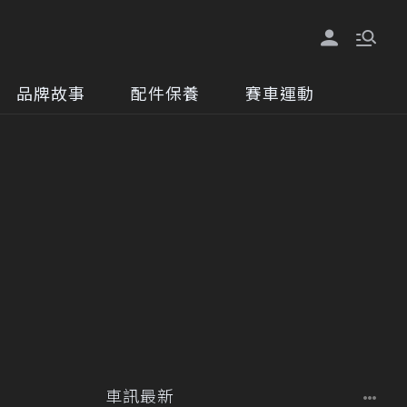
品牌故事
配件保養
賽車運動
車訊最新