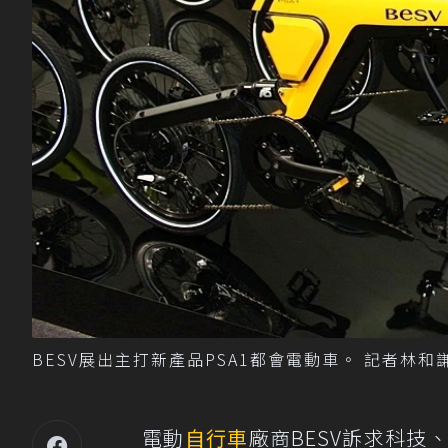
BESV展出主打新產品PSA1都會電動車。 記者林和
電動
自行車
廠商BESV訴求科技、