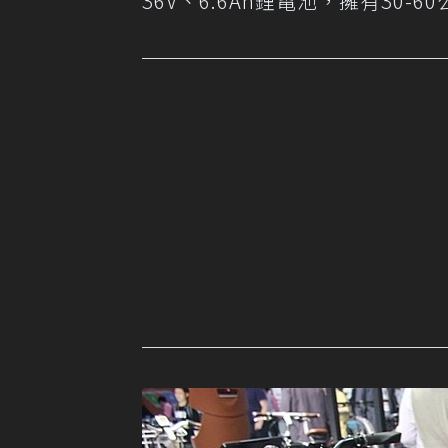
36V、6.6Ah鋰電池，擁有30