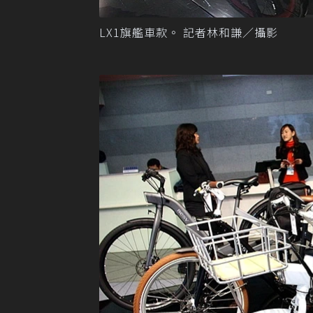
LX1旗艦車款。 記者林和謙／攝影