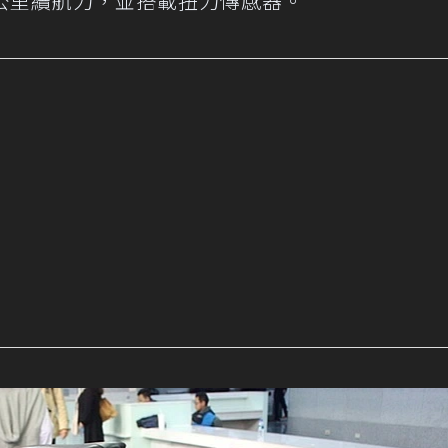
-60公里續航力，並搭載扭力傳感器。