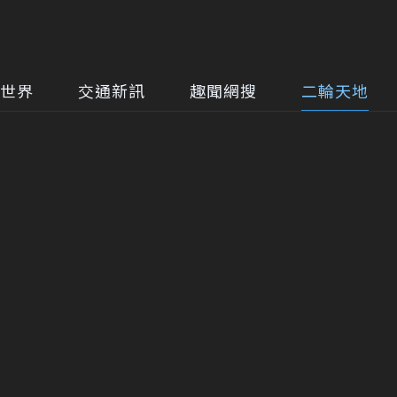
世界
交通新訊
趣聞網搜
二輪天地