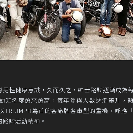
導男性健康意識，久而久之，紳士路騎逐漸成為
動知名度愈來愈高，每年參與人數逐漸攀升，
TRIUMPH為首的各廠牌各車型的重機，呼應
的路騎活動精神。