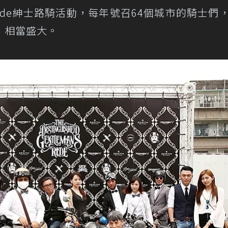
man’s Ride紳士路騎活動，每年號召64個城市的騎士
，相當盛大。