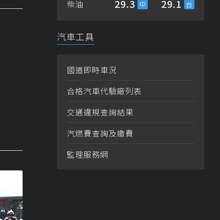
29.3
29.1
柴油
汽車工具
國道即時車況
合格汽車代驗廠列表
交通違規查詢結果
汽燃費查詢及繳費
監理服務網