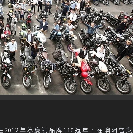
在2012年為慶祝品牌110週年，在澳洲雪