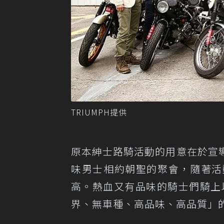
TRIUMPH提供
原本紳士路騎活動的用意在於宣
味男士相約朝聖的聚會，隨著活
高。熱血又有品味的騎士們騎上以
界、無車種、高品味、高品質」