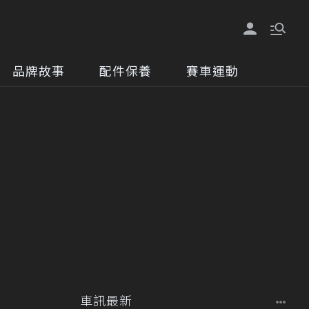
品牌故事
配件保養
賽車運動
車訊最新