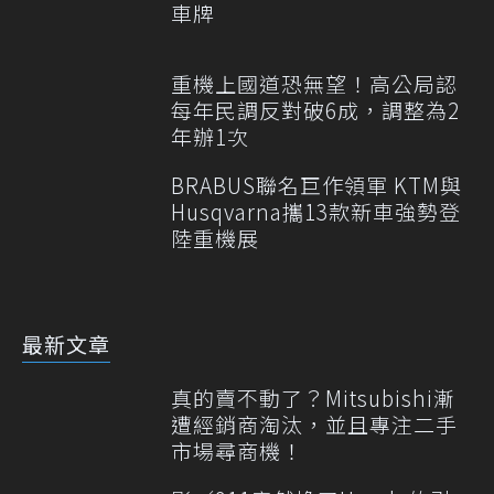
車牌
重機上國道恐無望！高公局認
每年民調反對破6成，調整為2
年辦1次
BRABUS聯名巨作領軍 KTM與
Husqvarna攜13款新車強勢登
陸重機展
最新文章
真的賣不動了？Mitsubishi漸
遭經銷商淘汰，並且專注二手
市場尋商機！