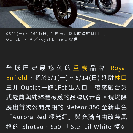
0601(一) ~ 0614(日) 品牌展示會限時進駐林口三井
OUTLET。 圖／Royal Enfield 提供
全球歷史最悠久的
重機
品牌
Royal
Enfield
，將於6/1(一) ~ 6/14(日) 進駐
林口
三井 Outlet一館1F北出入口，帶來融合英
式經典與純粹機械感的品牌展示會。現場除
展出首次公開亮相的 Meteor 350 全新車色
「Aurora Red 極光紅」與充滿自由改裝風
格的 Shotgun 650 「Stencil White 復刻