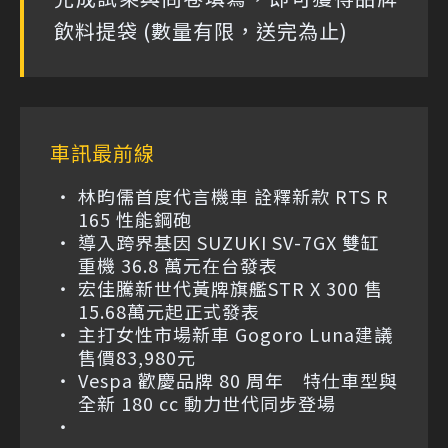
飲料提袋 (數量有限，送完為止)
車訊最前線
林昀儒首度代言機車 詮釋新款 RTS R
165 性能鋼砲
導入跨界基因 SUZUKI SV-7GX 雙缸
重機 36.8 萬元在台發表
宏佳騰新世代黃牌旗艦STR X 300 售
15.68萬元起正式發表
主打女性市場新車 Gogoro Luna建議
售價83,980元
Vespa 歡慶品牌 80 周年 特仕車型與
全新 180 cc 動力世代同步登場