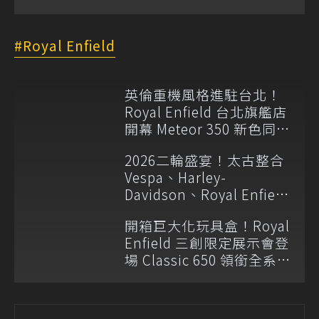
Royal Enfield
英倫重機風格進駐台北！
Royal Enfield 台北旗艦店
開幕 Meteor 350 新色同步
登場
2026二輪盛宴！太古整合
Vespa、Harley-
Davidson、Royal Enfield
等五大品牌 建構全方位騎
開箱巨大化玩具盒！Royal
士生態系
Enfield 三創限定展示會登
場 Classic 650 領銜全系
列新色亮相