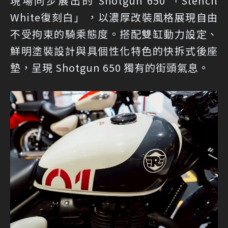
現場同步展出的 Shotgun 650 「Stencil
White復刻白」 ，以濃厚改裝風格展現自由
不受拘束的騎乘態度。搭配雙缸動力設定、
鮮明塗裝設計與具個性化特色的快拆式後座
墊，呈現 Shotgun 650 獨有的街頭氣息。