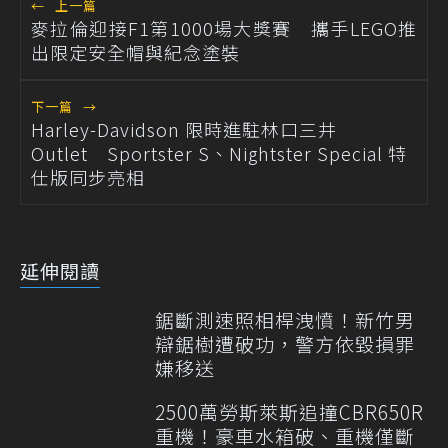
←
上一篇
麥拉倫迎接F1第1000場大獎賽 攜手LEGO推
出限定安全帽與紀念塗裝
下一篇
→
Harley-Davidson 限時進駐林口三井
Outlet Sportster S、Nightster Special 特
仕版同步亮相
延伸閱讀
鋸斷測速照相桿洩憤！新竹男
辯鋸樹遭破功，警方依毀損罪
嫌移送
2500萬勞斯萊斯追撞CBR650R
重機！豪車水箱破、重機僅斷