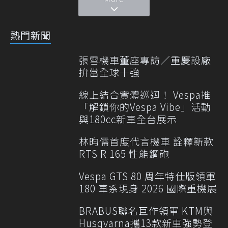
熱門新聞
張雪機車董座專訪／重慶設廠
拚當全球十強
線上結合實體巡迴！ Vespa推
「解鎖你的Vespa Vibe」活動
與180cc新車全台展示
林昀儒首度代言機車 詮釋新款
RTS R 165 性能鋼砲
Vespa GTS 80 周年特仕版領軍
180 車系現身 2026 國際重機展
BRABUS聯名巨作領軍 KTM與
Husqvarna攜13款新車強勢登