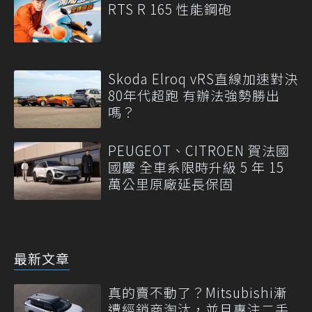
RTS R 165 性能鋼砲
Skoda Elroq vRS直線加速對決
80年代超跑 有辦法強勢勝出
嗎？
PEUGEOT、CITROEN 賀法國
國慶 全車系限時升級 5 年 15
萬公里原廠延長保固
最新文章
真的賣不動了？Mitsubishi漸
遭經銷商淘汰，並且專注二手