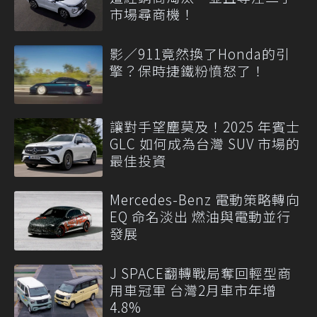
市場尋商機！
影／911竟然換了Honda的引
擎？保時捷鐵粉憤怒了！
讓對手望塵莫及！2025 年賓士
GLC 如何成為台灣 SUV 市場的
最佳投資
Mercedes-Benz 電動策略轉向
EQ 命名淡出 燃油與電動並行
發展
J SPACE翻轉戰局奪回輕型商
用車冠軍 台灣2月車市年增
4.8%