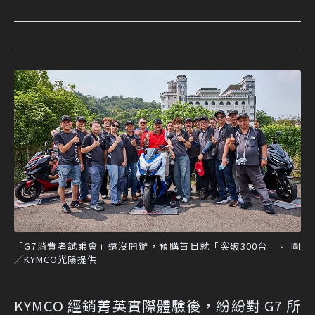
「G7消費者試乘會」還沒開辦，預購首日就「突破300台」。 圖
／KYMCO光陽提供
KYMCO 經銷菁英實際體驗後，紛紛對 G7 所