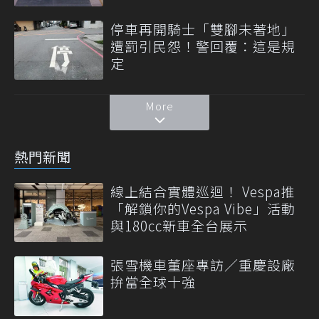
停車再開騎士「雙腳未著地」
遭罰引民怨！警回覆：這是規
定
More
熱門新聞
線上結合實體巡迴！ Vespa推
「解鎖你的Vespa Vibe」活動
與180cc新車全台展示
張雪機車董座專訪／重慶設廠
拚當全球十強