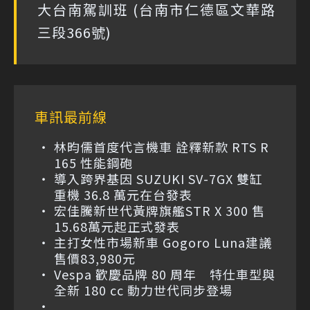
大台南駕訓班 (台南市仁德區文華路
三段366號)
車訊最前線
林昀儒首度代言機車 詮釋新款 RTS R
165 性能鋼砲
導入跨界基因 SUZUKI SV-7GX 雙缸
重機 36.8 萬元在台發表
宏佳騰新世代黃牌旗艦STR X 300 售
15.68萬元起正式發表
主打女性市場新車 Gogoro Luna建議
售價83,980元
Vespa 歡慶品牌 80 周年 特仕車型與
全新 180 cc 動力世代同步登場