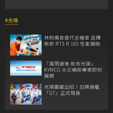
光陽
林昀儒首度代言機車 詮釋
新款 RTS R 165 性能鋼砲
「風雨過後 就有光陽」
KYMCO 水災補助專案即刻
展開
光陽震撼出招！白牌旗艦
「G7」正式現身