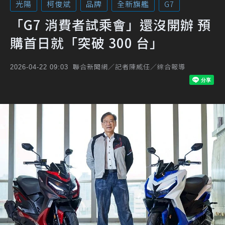
光陽
柯俊斌
品牌
全新旗艦
G7
「G7 消費者試乘會」還沒開辦 預
購首日就「突破 300 台」
聯合新聞網／記者陳威任／綜合報導
2026-04-22 09:03