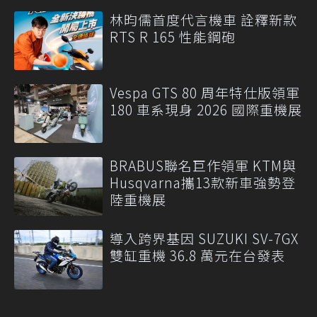
林昀儒首度代言機車 詮釋新款
RTS R 165 性能鋼砲
Vespa GTS 80 周年特仕版領軍
180 車系現身 2026 國際重機展
BRABUS聯名巨作領軍 KTM與
Husqvarna攜13款新車強勢登
陸重機展
導入跨界基因 SUZUKI SV-7GX
雙缸重機 36.8 萬元在台發表