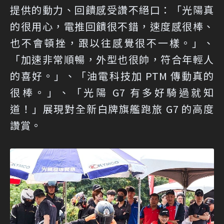
提供的動力、回饋感受讚不絕口：「光陽真
的很用心，電推回饋很不錯，速度感很棒、
也不會頓挫，跟以往感覺很不一樣。」、
「加速非常順暢，外型也很帥，符合年輕人
的喜好。」、「油電科技加 PTM 傳動真的
很棒。」、「光陽 G7 有多好騎過就知
道！」展現對全新白牌旗艦跑旅 G7 的高度
讚賞。