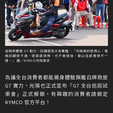
經銷商體驗 G7 動力、回饋感受大為驚豔：「光陽真的很用心，電
推回饋很不錯，速度感很棒、也不會頓挫，跟以往感覺很不一
樣。」 圖／KYMCO光陽提供
為讓全台消費者都能親身體驗旗艦白牌跑旅
G7 實力，光陽也正式宣布「G7 全台巡迴試
乘會」正式解鎖，有興趣的消費者請鎖定
KYMCO 官方平台！