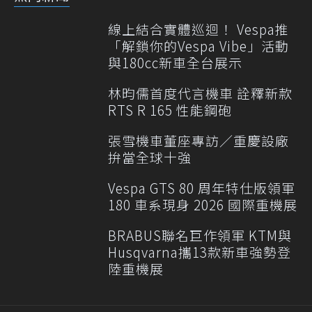
線上結合實體巡迴！ Vespa推
「解鎖你的Vespa Vibe」活動
與180cc新車全台展示
林昀儒首度代言機車 詮釋新款
RTS R 165 性能鋼砲
張雪機車董座專訪／重慶設廠
拚當全球十強
Vespa GTS 80 周年特仕版領軍
180 車系現身 2026 國際重機展
BRABUS聯名巨作領軍 KTM與
Husqvarna攜13款新車強勢登
陸重機展