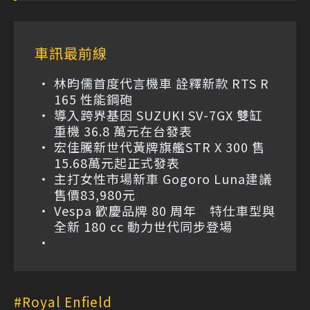
車訊最前線
林昀儒首度代言機車 詮釋新款 RTS R
165 性能鋼砲
導入跨界基因 SUZUKI SV-7GX 雙缸
重機 36.8 萬元在台發表
宏佳騰新世代黃牌旗艦STR X 300 售
15.68萬元起正式發表
主打女性市場新車 Gogoro Luna建議
售價83,980元
Vespa 歡慶品牌 80 周年 特仕車型與
全新 180 cc 動力世代同步登場
Royal Enfield