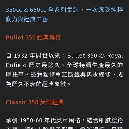
350cc & 650cc 全系列集結，一次感受純粹
動力與經典工藝
Bullet 350 經典傳奇
自 1932 年問世以來，Bullet 350 為 Royal
Enfield 歷史最悠久、全球持續生產最久的
摩托車，憑藉獨特單缸鼓聲與雋永線條，成
為歷久不衰的經典象徵。
Classic 350 英倫經典
承襲 1950-60 年代英軍風格，結合細膩鍍鉻