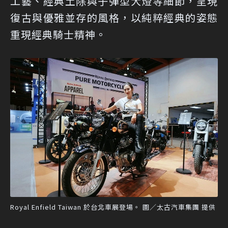
工藝、經典土除與子彈型大燈等細節，呈現
復古與優雅並存的風格，以純粹經典的姿態
重現經典騎士精神。
Royal Enfield Taiwan 於台北車展登場。 圖／太古汽車集團 提供