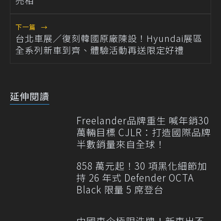
下一篇
→
台北車展／復刻韓國原廠陳設！Hyundai展區
全系列新車到齊、體驗活動再送限定好禮
延伸閱讀
Freelander品牌重生 喊年銷30
萬輛目標 CJLR：打造國際品牌
半數銷量來自全球！
858 萬元起！30 項黑化細節加
持 26 年式 Defender OCTA
Black 限量 5 席登台
中國車企極限洗牌！新車出不