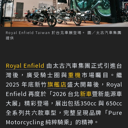
Royal Enfield Taiwan 於台北車展登場。 圖／太古汽車集團
提供
Royal Enfield
由太古汽車集團正式引進台
灣後，廣受騎士圈與
重機
市場矚目。繼
2025 年底新竹
旗艦店
盛大開幕後，Royal
Enfield 再度於「2026 台北
新車
暨新能源車
大展」精彩登場，展出包括350cc 與 650cc
全系列共六款車型，完整呈現品牌「Pure
Motorcycling 純粹騎乘」的精神。