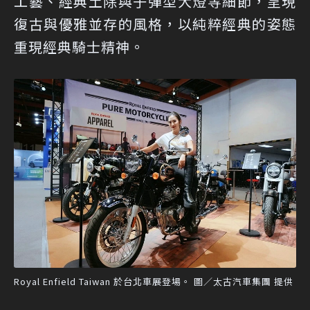
工藝、經典土除與子彈型大燈等細節，呈現
復古與優雅並存的風格，以純粹經典的姿態
重現經典騎士精神。
Royal Enfield Taiwan 於台北車展登場。 圖／太古汽車集團 提供