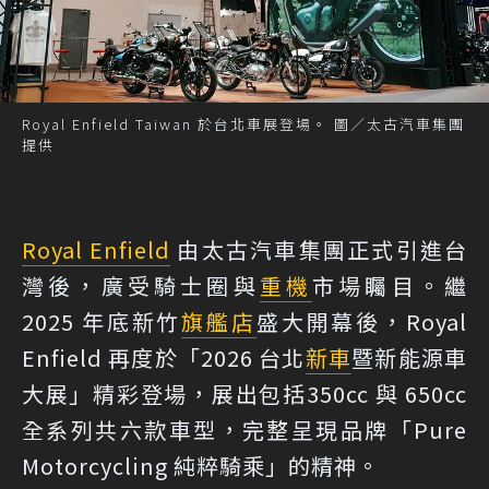
Royal Enfield Taiwan 於台北車展登場。 圖／太古汽車集團
提供
Royal Enfield
由太古汽車集團正式引進台
灣後，廣受騎士圈與
重機
市場矚目。繼
2025 年底新竹
旗艦店
盛大開幕後，Royal
Enfield 再度於「2026 台北
新車
暨新能源車
大展」精彩登場，展出包括350cc 與 650cc
全系列共六款車型，完整呈現品牌「Pure
Motorcycling 純粹騎乘」的精神。