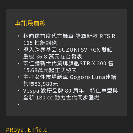
車訊最前線
林昀儒首度代言機車 詮釋新款 RTS R
165 性能鋼砲
導入跨界基因 SUZUKI SV-7GX 雙缸
重機 36.8 萬元在台發表
宏佳騰新世代黃牌旗艦STR X 300 售
15.68萬元起正式發表
主打女性市場新車 Gogoro Luna建議
售價83,980元
Vespa 歡慶品牌 80 周年 特仕車型與
全新 180 cc 動力世代同步登場
Royal Enfield