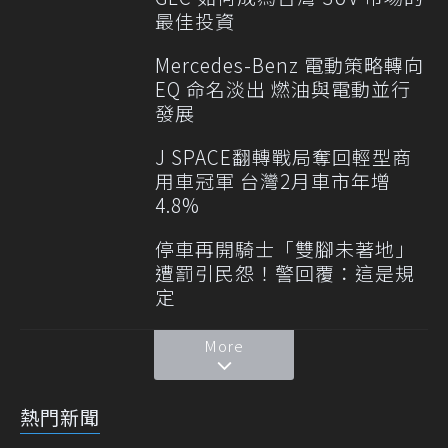
最佳投資
Mercedes-Benz 電動策略轉向
EQ 命名淡出 燃油與電動並行
發展
J SPACE翻轉戰局奪回輕型商
用車冠軍 台灣2月車市年增
4.8%
停車再開騎士「雙腳未著地」
遭罰引民怨！警回覆：這是規
定
More
熱門新聞