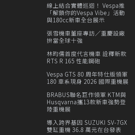
線上結合實體巡迴！ Vespa推
「解鎖你的Vespa Vibe」活動
與180cc新車全台展示
張雪機車董座專訪／重慶設廠
拚當全球十強
林昀儒首度代言機車 詮釋新款
RTS R 165 性能鋼砲
Vespa GTS 80 周年特仕版領軍
180 車系現身 2026 國際重機展
BRABUS聯名巨作領軍 KTM與
Husqvarna攜13款新車強勢登
陸重機展
導入跨界基因 SUZUKI SV-7GX
雙缸重機 36.8 萬元在台發表