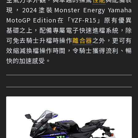
現，2024塗裝Monster Energy Yamaha
MotoGP Edition在「YZF-R15」原有優異
基礎之上，配備專屬電子快速進檔系統，除
可免去騎士升檔時操作
離合器
之外，更可有
效縮減換檔操作時間，令騎士獲得流利、暢
快的加速感受。