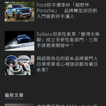
Ford砍平價車拚「越野界
Porsche」 品牌轉型卻恐把
入門客群拱手讓人
Subaru坦承性能車「變得太無
聊」成立全新性能部門，三款
手排跑車開發中！
與超跑為伍的歐系品牌掌門人
日常用車或心裡頭卻都有著日
系車?
最新文章