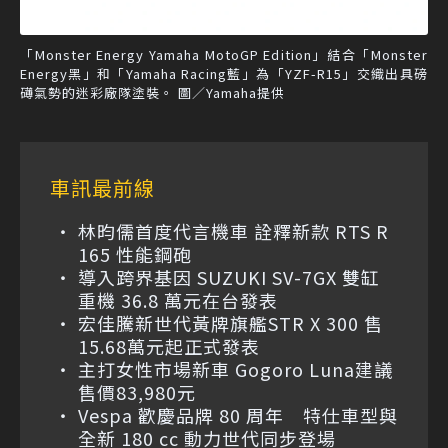
「Monster Energy Yamaha MotoGP Edition」結合「Monster
Energy黑」和「Yamaha Racing藍」為「YZF-R15」交織出具磅
礡氣勢的迷彩廠隊塗裝。 圖／Yamaha提供
車訊最前線
林昀儒首度代言機車 詮釋新款 RTS R
165 性能鋼砲
導入跨界基因 SUZUKI SV-7GX 雙缸
重機 36.8 萬元在台發表
宏佳騰新世代黃牌旗艦STR X 300 售
15.68萬元起正式發表
主打女性市場新車 Gogoro Luna建議
售價83,980元
Vespa 歡慶品牌 80 周年 特仕車型與
全新 180 cc 動力世代同步登場