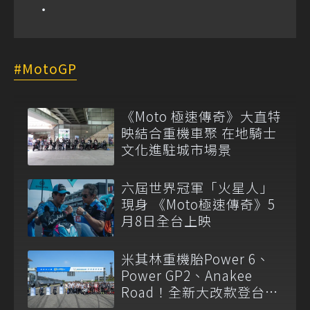
MotoGP
《Moto 極速傳奇》大直特
映結合重機車聚 在地騎士
文化進駐城市場景
六屆世界冠軍「火星人」
現身 《Moto極速傳奇》5
月8日全台上映
米其林重機胎Power 6、
Power GP2、Anakee
Road！全新大改款登台開
賣