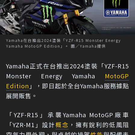
Yamaha在台推出2024塗裝「YZF-R15 Monster Energy
Yamaha MotoGP Edition」。 圖／Yamaha提供
Yamaha正式在台推出2024塗裝「YZF-R15
Monster Energy Yamaha
MotoGP
Edition
」，即日起於全台Yamaha服務據點
展開販售。
「YZF-R15」承襲Yamaha MotoGP廠車
「YZR-M1」設計
概念
，擁有銳利的低風阻
空氣力學外觀，與卓越的操駕
性能
與配備表