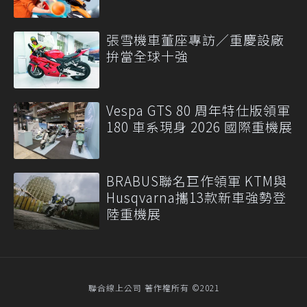
張雪機車董座專訪／重慶設廠
拚當全球十強
Vespa GTS 80 周年特仕版領軍
180 車系現身 2026 國際重機展
BRABUS聯名巨作領軍 KTM與
Husqvarna攜13款新車強勢登
陸重機展
聯合線上公司 著作權所有 ©2021