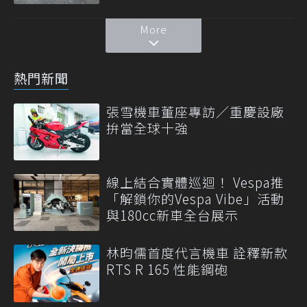
More
熱門新聞
張雪機車董座專訪／重慶設廠
拚當全球十強
線上結合實體巡迴！ Vespa推
「解鎖你的Vespa Vibe」活動
與180cc新車全台展示
林昀儒首度代言機車 詮釋新款
RTS R 165 性能鋼砲