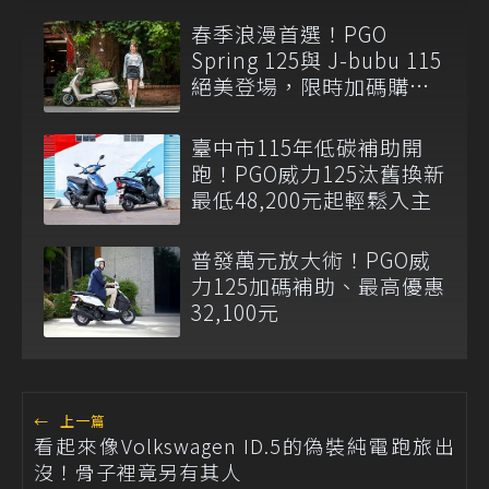
春季浪漫首選！PGO
Spring 125與 J-bubu 115
絕美登場，限時加碼購車
補助最高12,300元
臺中市115年低碳補助開
跑！PGO威力125汰舊換新
最低48,200元起輕鬆入主
普發萬元放大術！PGO威
力125加碼補助、最高優惠
32,100元
←
上一篇
看起來像Volkswagen ID.5的偽裝純電跑旅出
沒！骨子裡竟另有其人