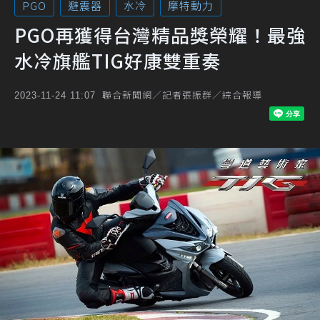
PGO
避震器
水冷
摩特動力
PGO再獲得台灣精品獎榮耀！最強
水冷旗艦TIG好康雙重奏
聯合新聞網／記者張振群／綜合報導
2023-11-24 11:07