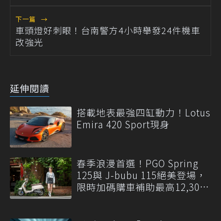
下一篇
→
車頭燈好刺眼！台南警方4小時舉發24件機車
改強光
延伸閱讀
搭載地表最強四缸動力！Lotus
Emira 420 Sport現身
春季浪漫首選！PGO Spring
125與 J-bubu 115絕美登場，
限時加碼購車補助最高12,300
元