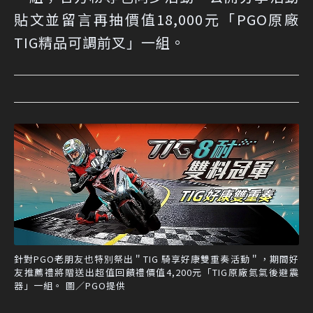
貼文並留言再抽價值18,000元「PGO原廠
TIG精品可調前叉」一組。
針對PGO老朋友也特別祭出＂TIG 騎享好康雙重奏活動＂，期間好
友推薦禮將贈送出超值回饋禮價值4,200元「TIG原廠氮氣後避震
器」一組。 圖／PGO提供