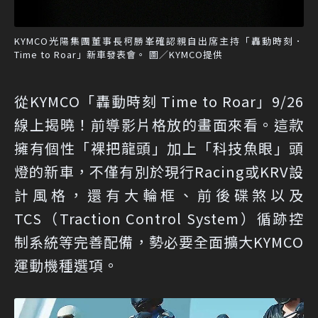
KYMCO光陽集團董事長柯勝峯確認親自出席主持「轟動時刻．
Time to Roar」新車發表會。 圖／KYMCO提供
從KYMCO「轟動時刻 Time to Roar」9/26
線上揭曉！前導影片格放的畫面來看。這款
擁有個性「裸把龍頭」加上「科技魚眼」頭
燈的新車，不僅有別於現行Racing或KRV設
計風格，還有大輪框、前後碟煞以及
TCS（Traction Control System）循跡控
制系統等完善配備，勢必要全面擴大KYMCO
運動機種選項。