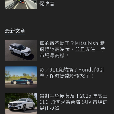
促改善
最新文章
真的賣不動了？Mitsubishi漸
遭經銷商淘汰，並且專注二手
市場尋商機！
影／911竟然換了Honda的引
擎？保時捷鐵粉憤怒了！
讓對手望塵莫及！2025 年賓士
GLC 如何成為台灣 SUV 市場的
最佳投資