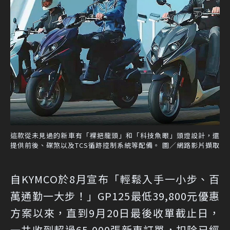
這款從未見過的新車有「裸把龍頭」和「科技魚眼」頭燈設計，還
提供前後、碟煞以及TCS循跡控制系統等配備。 圖／網路影片擷取
自KYMCO於8月宣布「輕鬆入手一小步、百
萬通勤一大步！」GP125最低39,800元優惠
方案以來，直到9月20日最後收單截止日，
一共收到超過65,000張新車訂單，扣除已經