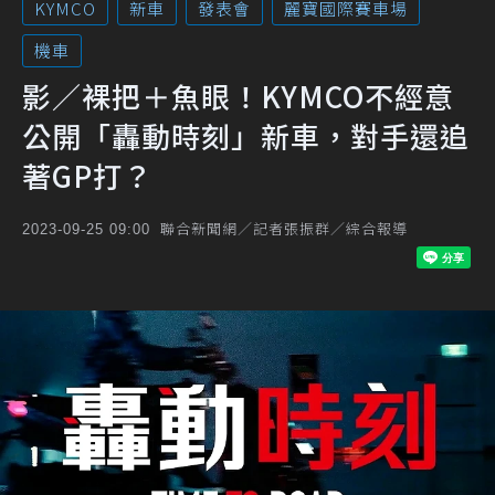
KYMCO
新車
發表會
麗寶國際賽車場
機車
影／裸把＋魚眼！KYMCO不經意
公開「轟動時刻」新車，對手還追
著GP打？
聯合新聞網／記者張振群／綜合報導
2023-09-25 09:00