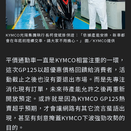
KYMCO光陽集團執行長柯俊斌掛保證：「依據產能安排，新車都
會在年底前陸續交車，請大家不用擔心。」 圖／KYMCO提供
平價通勤車一直是KYMCO相當注重的一環，
這次GP125以超優惠價格回饋給消費者，活
動截止之後也沒有要退出市場。而是先專注
消化現有訂單，未來待產能允許之後再重新
開放預定。或許就是因為KYMCO GP125熱
賣超乎預期，才會讓網路有其它流言蜚語出
現，甚至有刻意掩蓋KYMCO下波強勁攻勢的
目的。