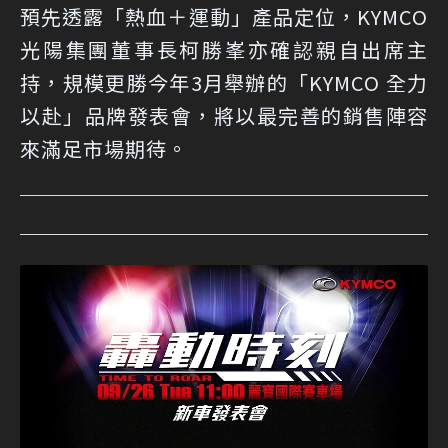
預先透露「熱血＋運動」產品定位，KYMCO
光陽集團董事長柯勝峯亦確認親自出席主
持，規模更勝今年3月舉辦的「KYMCO 全力
以赴」品牌發表會，將以最完善的銷售陣容
來滿足市場期待。