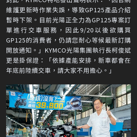
維護更新時作業失誤，導致GP125產品介紹
暫時下架。目前光陽正全力為GP125專案訂
單進行交車服務，因此9/20以後欲購買
GP125的消費者，仍請您耐心等候最新訂購
開放通知。」KYMCO光陽集團執行長柯俊斌
更是掛保證：「依據產能安排，新車都會在
年底前陸續交車，請大家不用擔心。」