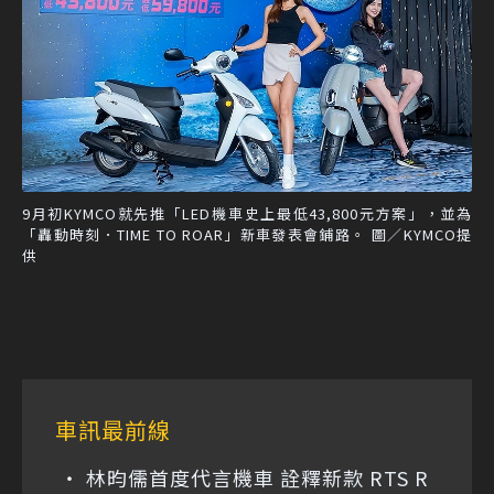
9月初KYMCO就先推「LED機車史上最低43,800元方案」，並為
「轟動時刻．TIME TO ROAR」新車發表會鋪路。 圖／KYMCO提
供
車訊最前線
林昀儒首度代言機車 詮釋新款 RTS R