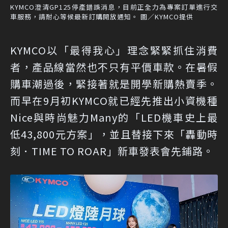
KYMCO澄清GP125停產錯誤消息，目前正全力為專案訂單進行交
車服務，請耐心等候最新訂購開放通知。 圖／KYMCO提供
KYMCO以「最得我心」理念緊緊抓住消費
者，產品線當然也不只有平價車款。在暑假
購車潮過後，緊接著就是開學新購熱賣季。
而早在9月初KYMCO就已經先推出小資機種
Nice與時尚魅力Many的「LED機車史上最
低43,800元方案」，並且替接下來「轟動時
刻．TIME TO ROAR」新車發表會先鋪路。