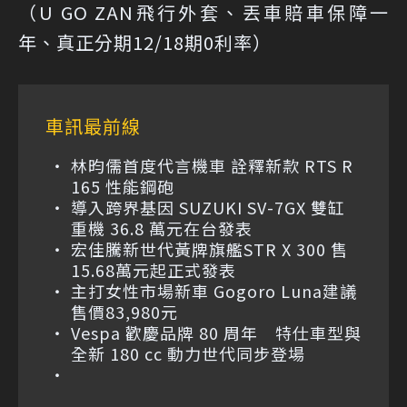
（U GO ZAN飛行外套、丟車賠車保障一
年、真正分期12/18期0利率）
車訊最前線
林昀儒首度代言機車 詮釋新款 RTS R
165 性能鋼砲
導入跨界基因 SUZUKI SV-7GX 雙缸
重機 36.8 萬元在台發表
宏佳騰新世代黃牌旗艦STR X 300 售
15.68萬元起正式發表
主打女性市場新車 Gogoro Luna建議
售價83,980元
Vespa 歡慶品牌 80 周年 特仕車型與
全新 180 cc 動力世代同步登場