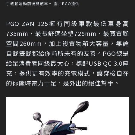
手輕鬆連動前後雙煞車。 圖／PGO提供
PGO ZAN 125擁有同級車款最低車身高
735mm、最長舒適坐墊728mm、最寬置腳
空間260mm，加上後置物箱大容量，無論
自載雙載都給你前所未有的友善。PGO總是
給足消費者同級最大心，標配USB QC 3.0座
充，提供更有效率的充電模式，讓穿梭自在
的你隨時電力十足，是外出的絕佳幫手。