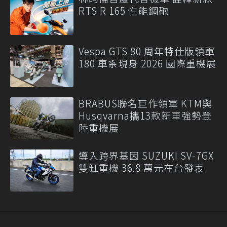
RTS R 165 性能鋼砲
Vespa GTS 80 周年特仕版領軍
180 車系現身 2026 國際重機展
BRABUS聯名巨作領軍 KTM與
Husqvarna攜13款新車強勢登
陸重機展
導入跨界基因 SUZUKI SV-7GX
雙缸重機 36.8 萬元在台發表