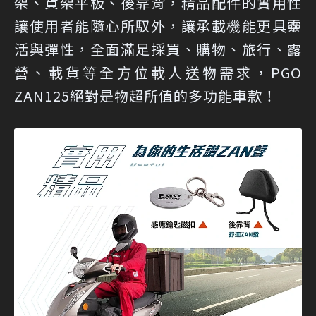
架、貨架平板、後靠背，精品配件的實用性
讓使用者能隨心所馭外，讓承載機能更具靈
活與彈性，全面滿足採買、購物、旅行、露
營、載貨等全方位載人送物需求，PGO
ZAN125絕對是物超所值的多功能車款！