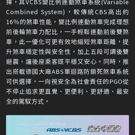
擇，其VCBS變比例連動煞車系統(Variable
Combined System)，較傳統CBS高出約
16％的煞車性能，變比例連動煞車完成理想
前後輪煞車力配比，一手輕鬆連動前後雙煞
車，此一優化可更有效地縮短煞車距離，提
升煞車穩定性與安全性，加上五段可調後雙
避震，讓後座乘客既平穩又安心。同時，推
出搭載德國大廠ABS單迴路防鎖死煞車系統
可供選擇，一向視安全為社會責任的PGO從
不停止追求更直覺、更便利、更舒適、最安
全的駕馭方式。