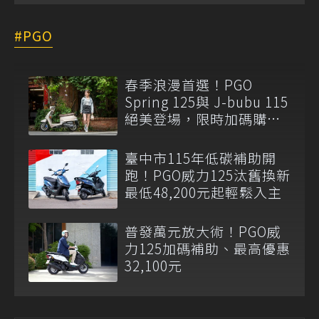
PGO
春季浪漫首選！PGO
Spring 125與 J-bubu 115
絕美登場，限時加碼購車
補助最高12,300元
臺中市115年低碳補助開
跑！PGO威力125汰舊換新
最低48,200元起輕鬆入主
普發萬元放大術！PGO威
力125加碼補助、最高優惠
32,100元