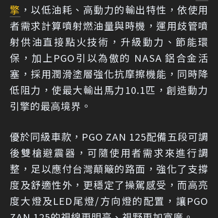
擎
，以低油耗、高動力的輸出特性，依使用
者需求計算噴射燃油量與時機，運用歧管噴
射供油直接點火技術，升級動力、節能環
保，加上PGO引以為傲的 NASA 鋁合金活
塞，採用潤滑塗層強化抗摩擦機能，同時降
低阻力，使最大輸出馬力10.1匹，創造動力
引擎的最高境界。
優於同級車款，PGO ZAN 125配備五段可調
後雙槍避震器，可隨使用者需求來進行調
整，足以應付台灣顛簸的路面，強化了支撐
度及舒適性外，更穩定了操駕感受，而高亮
度大燈及LED尾燈/方向燈的配置，讓PGO
ZAN 125的視線更明亮、視野更加寬廣。