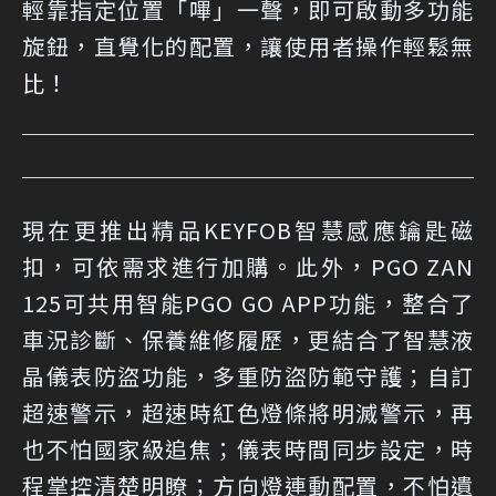
輕靠指定位置「嗶」一聲，即可啟動多功能
旋鈕，直覺化的配置，讓使用者操作輕鬆無
比！
現在更推出精品KEYFOB智慧感應鑰匙磁
扣，可依需求進行加購。此外，PGO ZAN
125可共用智能PGO GO APP功能，整合了
車況診斷、保養維修履歷，更結合了智慧液
晶儀表防盜功能，多重防盜防範守護；自訂
超速警示，超速時紅色燈條將明滅警示，再
也不怕國家級追焦；儀表時間同步設定，時
程掌控清楚明瞭；方向燈連動配置，不怕遺