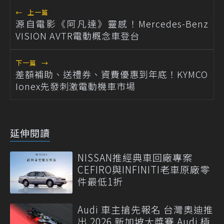
←
上一篇
源自電影《阿凡達》靈感！Mercedes-Benz
VISION AVTR電動概念車登台
下一篇
→
差額補助、送禮券、資費優惠到年底！KYMCO
Ionex先發刺激電動機車市場
延伸閱讀
NISSAN推經典車回廠專案
CEFIRO與INFINITI老車原廠零
件最低1折
Audi 車主搶先報名 台灣奧迪推
出 2026 新加坡大獎賽 Audi 極