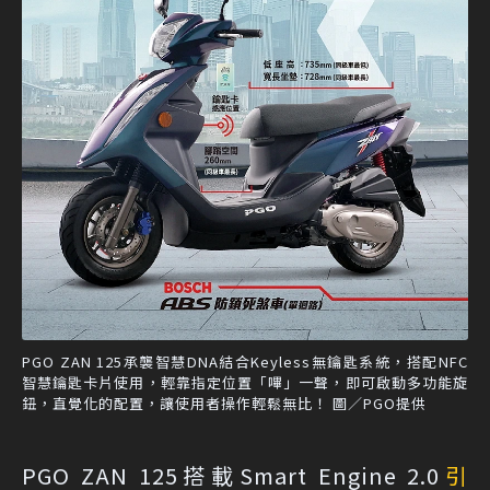
PGO ZAN 125承襲智慧DNA結合Keyless無鑰匙系統，搭配NFC
智慧鑰匙卡片使用，輕靠指定位置「嗶」一聲，即可啟動多功能旋
鈕，直覺化的配置，讓使用者操作輕鬆無比！ 圖／PGO提供
PGO ZAN 125搭載Smart Engine 2.0
引