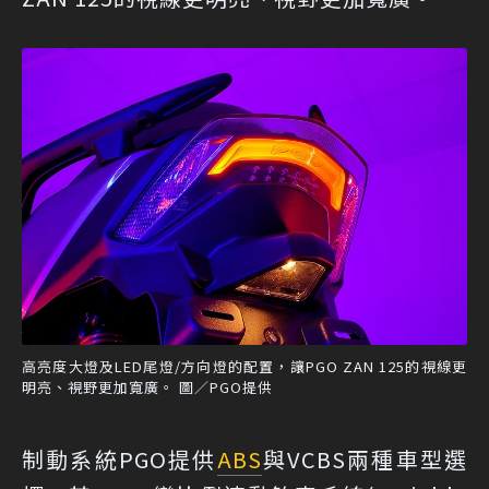
高亮度大燈及LED尾燈/方向燈的配置，讓PGO ZAN 125的視線更
明亮、視野更加寬廣。 圖／PGO提供
制動系統PGO提供
ABS
與VCBS兩種車型選