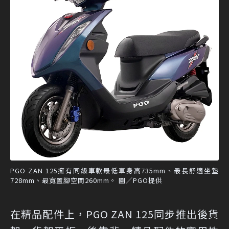
PGO ZAN 125擁有同級車款最低車身高735mm、最長舒適坐墊
728mm、最寬置腳空間260mm。 圖／PGO提供
在精品配件上，PGO ZAN 125同步推出後貨