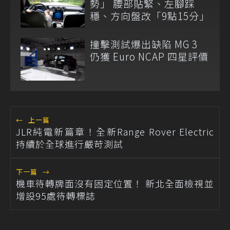
勢」 腰部貼緊、左腳踩
穩、方向盤改「9點15分」
撞擊測試爆出缺陷 MG 3
仍獲 Euro NCAP 四星評價
←
上一篇
JLR純電新篇章！全新Range Rover Electric
持續於全球進行嚴苛測試
下一篇
→
機車待轉牌面沒有固定位置！ 新北全面檢視並
增設95處待轉標誌