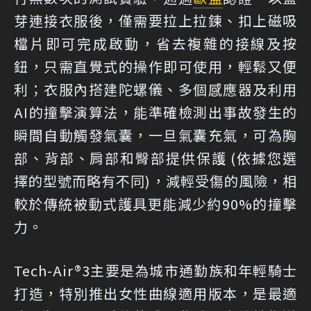
芽連接衣服後，僅需要拉上拉鍊、扣上磁吸
檔片即可完成啟動，省去複雜的接線及按
鈕，只需直覺式的操作即可使用，輕鬆又便
利；衣服內搭建陀螺儀、多個感應器及利用
AI的撞擊演算法，能準確檢測出事故發生的
瞬間自動觸發氣囊，一旦氣囊充氣，可為胸
部、背部、肩部和臀部提供保護 (依據您選
擇的型號而略有不同)，減輕受傷的風險，相
較於傳統被動式護具更能減少約90%的撞擊
力。
Tech-Air®3主要是為城市通勤族和年輕騎士
打造，特別推出女性曲線適用版本，是最適