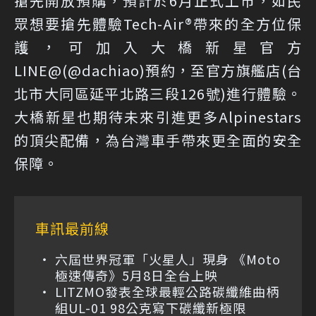
搶先開放預購，預計於6月正式上市，如民
眾想要搶先體驗Tech-Air®帶來的全方位保
護，可加入大橋新星官方
LINE@(@dachiao)預約，至官方旗艦店(台
北市大同區延平北路三段126號)進行體驗。
大橋新星也期待未來引進更多Alpinestars
的頂尖配備，為台灣車手帶來更全面的安全
保障。
車訊最前線
六屆世界冠軍「火星人」現身 《Moto
極速傳奇》5月8日全台上映
LITZMO發表全球最輕公路碳纖維曲柄
組UL-01 98公克寫下碳纖新極限