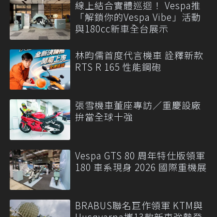
線上結合實體巡迴！ Vespa推
「解鎖你的Vespa Vibe」活動
與180cc新車全台展示
林昀儒首度代言機車 詮釋新款
RTS R 165 性能鋼砲
張雪機車董座專訪／重慶設廠
拚當全球十強
Vespa GTS 80 周年特仕版領軍
180 車系現身 2026 國際重機展
BRABUS聯名巨作領軍 KTM與
Husqvarna攜13款新車強勢登