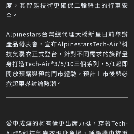
度，其智能技術更確保二輪騎士的行車安
全。
Alpinestars台灣總代理大橋新星日前舉辦
產品發表會，宣布AlpinestarsTech-Air®科
技氣囊衣正式登台，針對不同需求的族群量
身打造Tech-Air®3/5/10三個系列，5/1起即
開放預購與預約門市體驗，預計上市後勢必
掀起車界討論熱潮。
愛車成癡的柯有倫更出席力挺，穿著Tech-
Air®5科技氣囊衣現身會場，呼籲機車族重