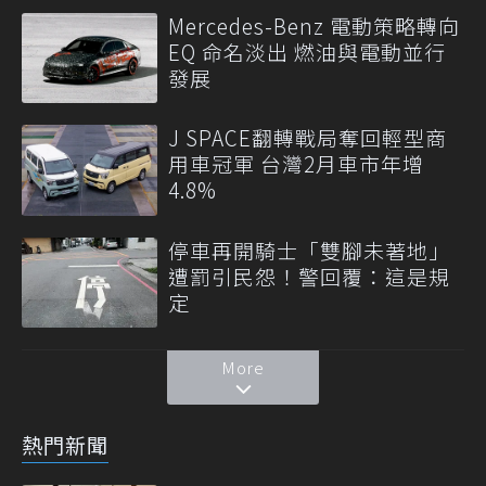
Mercedes-Benz 電動策略轉向
EQ 命名淡出 燃油與電動並行
發展
J SPACE翻轉戰局奪回輕型商
用車冠軍 台灣2月車市年增
4.8%
停車再開騎士「雙腳未著地」
遭罰引民怨！警回覆：這是規
定
More
熱門新聞