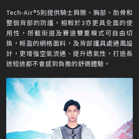
Tech-Air®5則提供騎士肩膀、胸部、肋骨和
整個背部的防護，相較於3亦更具全面的使
用性，搭載街道及賽道雙重模式可自由切
換，輕盈的網格面料，及背部護具處通風設
計，更增強空氣流通、提升透氣性，打造長
途短途都不會感到負擔的舒適體驗。