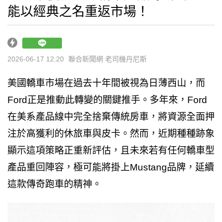
能以經典之名重返市場！
2026-06-17 12:20
聯合新聞網 老司機丹尼斯
美國轎車市場在過去十年間被視為日薄西山，而
Ford正是推動此轉變的關鍵推手。多年來，Ford
在美系產品線中完全捨棄傳統房車，將資源全面押
注於高獲利的休旅車與皮卡。然而，近期種種跡象
顯示這項策略正重新評估，且未來若有任何轎車型
產品重回陣容，極可能將掛上Mustang品牌，延續
這款傳奇跑車的精神。