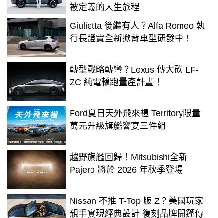
被定義的人生旅程
Giulietta 後繼有人？Alfa Romeo 執
行長證實全新掀背車型研發中！
轉型戰略轉彎？Lexus 傳大砍 LF-
ZC 純電轎跑量產計畫！
Ford夏日天外飛來禮 Territory限量
萬元升級旗艦響宴三件組
越野旗艦回歸！Mitsubishi全新
Pajero 將於 2026 年秋季登場
Nissan 不推 T-Top 版 Z？美國玩家
親手實現經典設計 復刻品牌開篷傳