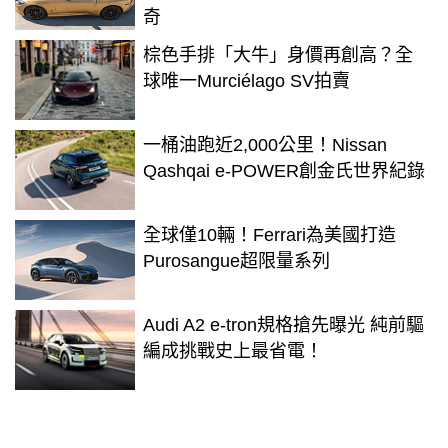
奇
棕色手排「大牛」身價再創高？全
球唯一Murciélago SV拍賣
一桶油跑近2,000公里！Nissan
Qashqai e-POWER創金氏世界紀錄
全球僅10輛！Ferrari為美國打造
Purosangue超限量系列
Audi A2 e-tron規格搶先曝光 純前驅
編成挑戰史上最省電！