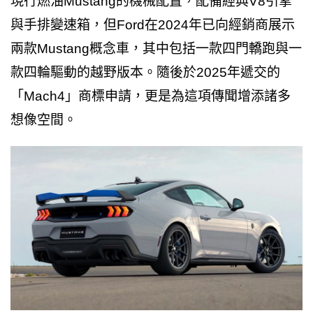
現行燃油Mustang的機械配置，配備經典V8引擎
與手排變速箱，但Ford在2024年已向經銷商展示
兩款Mustang概念車，其中包括一款四門轎跑與一
款四輪驅動的越野版本。隨後於2025年遞交的
「Mach4」商標申請，更是為這項傳聞增添諸多
想像空間。