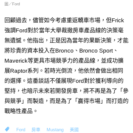
圖／Ford
回顧過去，儘管如今考慮重返轎車市場，但Frick
強調Ford對於當年大舉裁撤房車產品線的決策毫
無遺憾。他指出，正是因為當年的果斷決策，才能
將珍貴的資本投入在Bronco、Bronco Sport、
Maverick等更具市場競爭力的產品線，並成功擴
展Raptor系列。若時光倒流，他依然會做出相同
的選擇。這番談話不僅展現Ford對於獲利導向的
堅持，也暗示未來若開發房車，將不再是為了「參
與競爭」而製造，而是為了「贏得市場」而打造的
戰略性產品。
Ford
房車
Mustang
美國