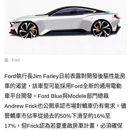
圖／Ford
Ford執行長Jim Farley日前表露對開發後驅性能房
車的渴望，該車型可能採用Ford全新的通用電動
車平台開發。Ford Blue與Modele部門總裁
Andrew Frick也公開承認市場對轎車仍有需求。儘
管轎車市佔率從過去的50%下滑至約16%至
17%，但Frick認為若要重啟房車計畫，必須確保