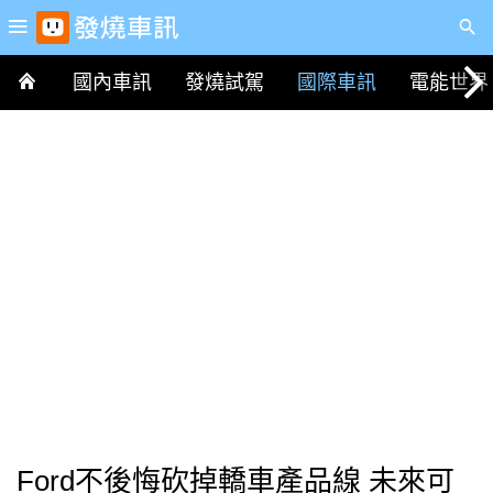
國內車訊
發燒試駕
國際車訊
電能世界
Ford不後悔砍掉轎車產品線 未來可